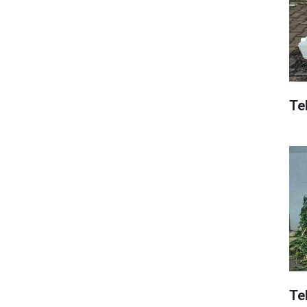
Tek
Te