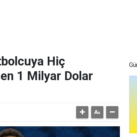
bolcuya Hiç
Gü
en 1 Milyar Dolar