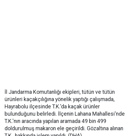
İl Jandarma Komutanlığı ekipleri, tütün ve tütün
ürünleri kaçakçılığına yönelik yaptığı çalışmada,
Hayrabolu ilçesinde T.K.'da kaçak ürünler
bulunduğunu belirledi. İlçenin Lahana Mahallesi'nde
T.K.'nın aracında yapılan aramada 49 bin 499
doldurulmuş makaron ele geçirildi. Gözaltına alınan
T.K., hakkında işlem yapıldı. (DHA)