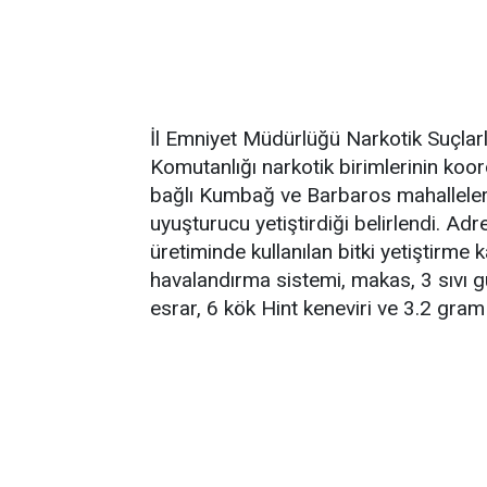
İl Emniyet Müdürlüğü Narkotik Suçla
Komutanlığı narkotik birimlerinin koo
bağlı Kumbağ ve Barbaros mahallelerin
uyuşturucu yetiştirdiği belirlendi. 
üretiminde kullanılan bitki yetiştirme
havalandırma sistemi, makas, 3 sıvı g
esrar, 6 kök Hint keneviri ve 3.2 gram 