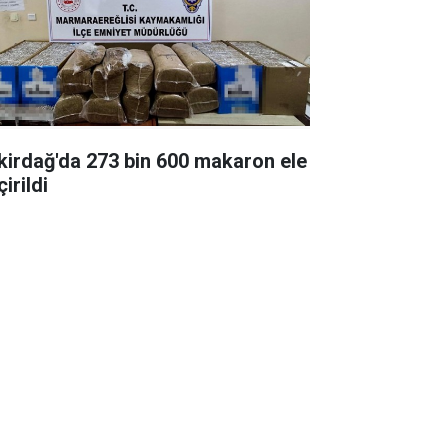
kirdağ'da 273 bin 600 makaron ele
irildi