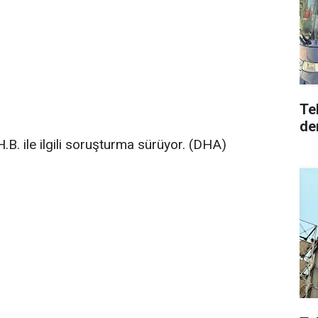
Te
den
H.B. ile ilgili soruşturma sürüyor. (DHA)