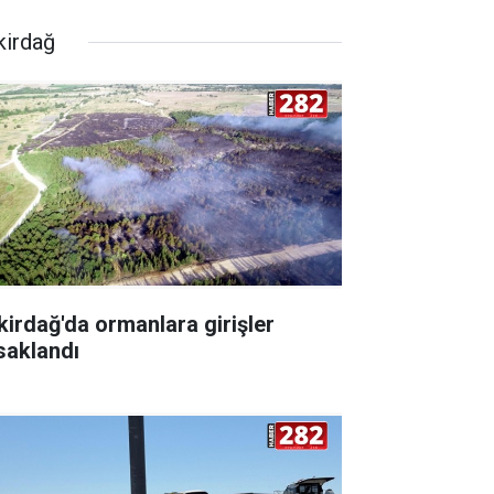
kirdağ
kirdağ'da ormanlara girişler
saklandı