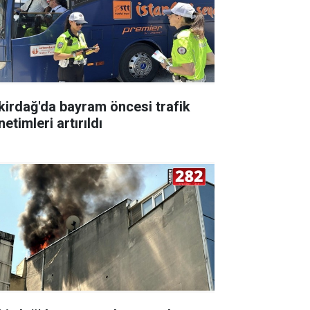
kirdağ'da bayram öncesi trafik
etimleri artırıldı