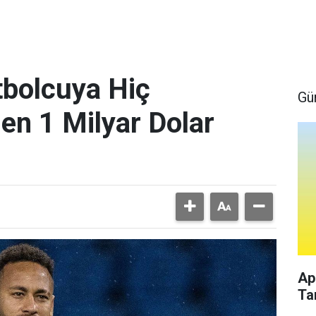
bolcuya Hiç
Gü
en 1 Milyar Dolar
Ap
Ta