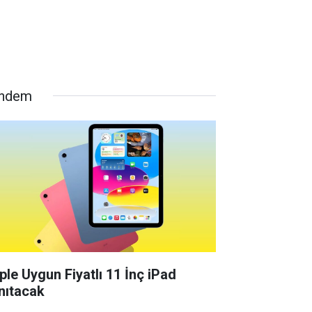
ndem
ple Uygun Fiyatlı 11 İnç iPad
nıtacak