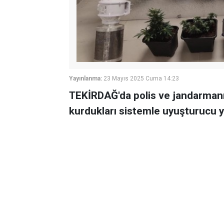
Yayınlanma:
23 Mayıs 2025 Cuma 14:23
TEKİRDAĞ'da polis ve jandarmanı
kurdukları sistemle uyuşturucu ye