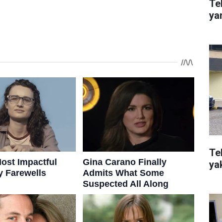
Te
ya
Te
ya