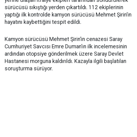
yerine ulaşan itfaiye ekipleri tarafından söndürülerek
sürücüsü sıkıştığı yerden çıkartıldı. 112 ekiplerinin
yaptığı ilk kontrolde kamyon sürücüsü Mehmet Şirin’in
hayatını kaybettiğini tespit edildi.
Kamyon sürücüsü Mehmet Şirin’in cenazesi Saray
Cumhuriyet Savcısı Emre Duman’ın ilk incelemesinin
ardından otopsiye gönderilmek üzere Saray Devlet
Hastanesi morguna kaldırıldı. Kazayla ilgili başlatılan
soruşturma sürüyor.