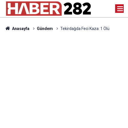
Anasayfa
Gündem
Tekirdağda Feci Kaza: 1 Ölü