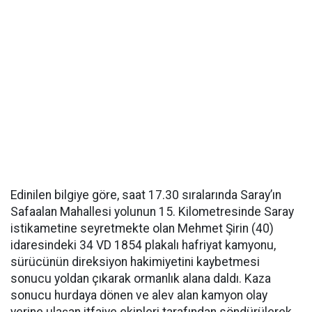
Edinilen bilgiye göre, saat 17.30 sıralarında Saray’ın
Safaalan Mahallesi yolunun 15. Kilometresinde Saray
istikametine seyretmekte olan Mehmet Şirin (40)
idaresindeki 34 VD 1854 plakalı hafriyat kamyonu,
sürücünün direksiyon hakimiyetini kaybetmesi
sonucu yoldan çıkarak ormanlık alana daldı. Kaza
sonucu hurdaya dönen ve alev alan kamyon olay