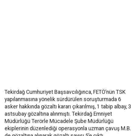
Tekirdağ Cumhuriyet Başsavcılığınca, FETÖ’nün TSK
yapılanmasına yönelik sürdürülen soruşturmada 6
asker hakkında gözaltı kararı çıkarılmış, 1 tabip albay, 3
astsubay gözaltına alınmıştı. Tekirdağ Emniyet
Müdürlüğü Terörle Mücadele Şube Müdürlüğü
ekiplerinin düzenlediği operasyonla uzman çavuş M.B.
de gözaltına alınarak gözaltı sayısı 5’e çıktı.