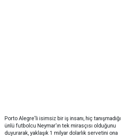
Porto Alegre'li isimsiz bir iş insanı, hiç tanışmadığı
ünlü futbolcu Neymar'ın tek mirasçısı olduğunu
duyurarak, yaklaşık 1 milyar dolarlık servetini ona