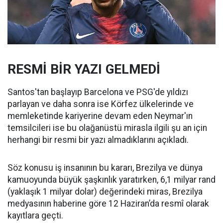
RESMİ BİR YAZI GELMEDİ
Santos'tan başlayıp Barcelona ve PSG'de yıldızı
parlayan ve daha sonra ise Körfez ülkelerinde ve
memleketinde kariyerine devam eden Neymar'ın
temsilcileri ise bu olağanüstü mirasla ilgili şu an için
herhangi bir resmi bir yazı almadıklarını açıkladı.
Söz konusu iş insanının bu kararı, Brezilya ve dünya
kamuoyunda büyük şaşkınlık yaratırken, 6,1 milyar rand
(yaklaşık 1 milyar dolar) değerindeki miras, Brezilya
medyasının haberine göre 12 Haziran’da resmî olarak
kayıtlara geçti.