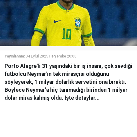
Yayınlanma:
04 Eylül 2025 Perşembe 20:00
Porto Alegre'li 31 yaşındaki bir iş insanı, çok sevdiği
futbolcu Neymar'ın tek mirasçısı olduğunu
söyleyerek, 1 milyar dolarlık servetini ona bıraktı.
Böylece Neymar’a hiç tanımadığı birinden 1 milyar
dolar miras kalmış oldu. İşte detaylar...