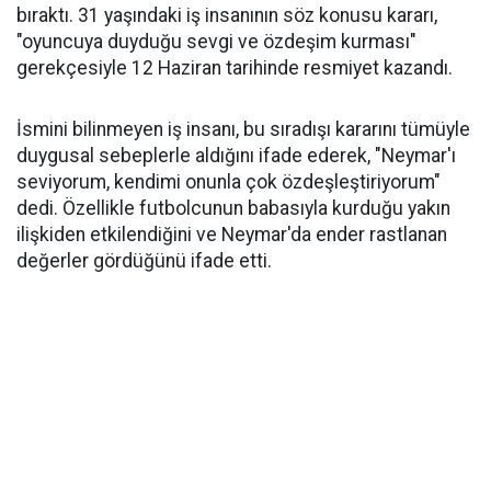
bıraktı. 31 yaşındaki iş insanının söz konusu kararı,
"oyuncuya duyduğu sevgi ve özdeşim kurması"
gerekçesiyle 12 Haziran tarihinde resmiyet kazandı.
İsmini bilinmeyen iş insanı, bu sıradışı kararını tümüyle
duygusal sebeplerle aldığını ifade ederek, "Neymar'ı
seviyorum, kendimi onunla çok özdeşleştiriyorum"
dedi. Özellikle futbolcunun babasıyla kurduğu yakın
ilişkiden etkilendiğini ve Neymar'da ender rastlanan
değerler gördüğünü ifade etti.