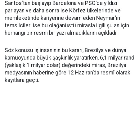
Santos'tan başlayıp Barcelona ve PSG'de yıldızı
parlayan ve daha sonra ise Körfez ülkelerinde ve
memleketinde kariyerine devam eden Neymar'ın
temsilcileri ise bu olağanüstü mirasla ilgili şu an için
herhangi bir resmi bir yazı almadıklarını açıkladı.
Söz konusu iş insanının bu kararı, Brezilya ve dünya
kamuoyunda büyük şaşkınlık yaratırken, 6,1 milyar rand
(yaklaşık 1 milyar dolar) değerindeki miras, Brezilya
medyasının haberine göre 12 Haziran’da resmî olarak
kayıtlara geçti.