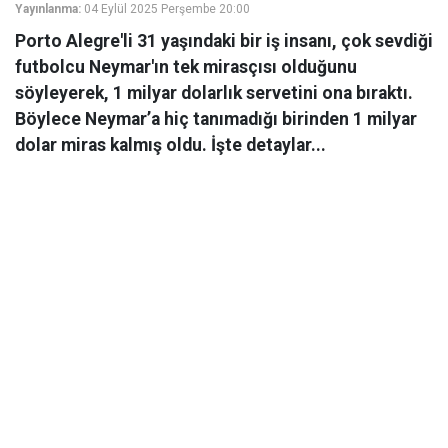
Yayınlanma:
04 Eylül 2025 Perşembe 20:00
Porto Alegre'li 31 yaşındaki bir iş insanı, çok sevdiği
futbolcu Neymar'ın tek mirasçısı olduğunu
söyleyerek, 1 milyar dolarlık servetini ona bıraktı.
Böylece Neymar’a hiç tanımadığı birinden 1 milyar
dolar miras kalmış oldu. İşte detaylar...