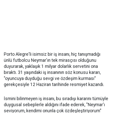
Porto Alegre'li isimsiz bir iş insanı, hiç tanışmadığı
ünlü futbolcu Neymar'ın tek mirasçısı olduğunu
duyurarak, yaklaşık 1 milyar dolarlık servetini ona
bıraktı. 31 yaşındaki iş insanının söz konusu kararı,
"oyuncuya duyduğu sevgi ve özdeşim kurması"
gerekçesiyle 12 Haziran tarihinde resmiyet kazandı.
İsmini bilinmeyen iş insanı, bu sıradışı kararını tümüyle
duygusal sebeplerle aldığını ifade ederek, "Neymar'ı
seviyorum, kendimi onunla çok özdeşleştiriyorum"