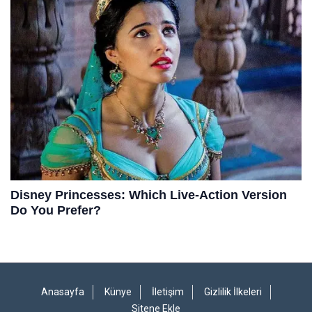
Anasayfa
Künye
İletişim
Gizlilik İlkeleri
Sitene Ekle