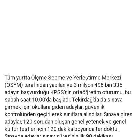
Tüm yurtta Ölçme Seçme ve Yerleştirme Merkezi
(ÖSYM) tarafından yapılan ve 3 milyon 498 bin 335
adayın başvurduğu KPSS’nin ortaöğretim oturumu, bu
sabah saat 10.00’da başladı. Tekirdağ’da da sınava
girmek için okullara giden adaylar, güvenlik
kontrolünden geçirilerek sınıflara alındılar. Sınava giren
adaylar, 120 sorudan oluşan genel yetenek ve genel
kültür testleri için 120 dakika boyunca ter döktü.
Sınavda adaylar sınav süresinin ilk 90 dakikası