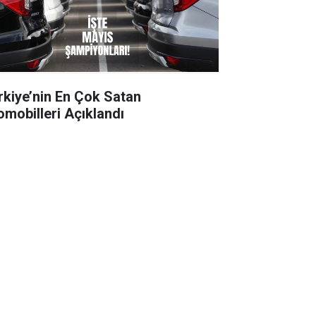
rkiye’nin En Çok Satan
omobilleri Açıklandı