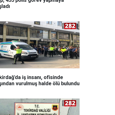
şladı
kirdağ'da iş insanı, ofisinde
şından vurulmuş halde ölü bulundu