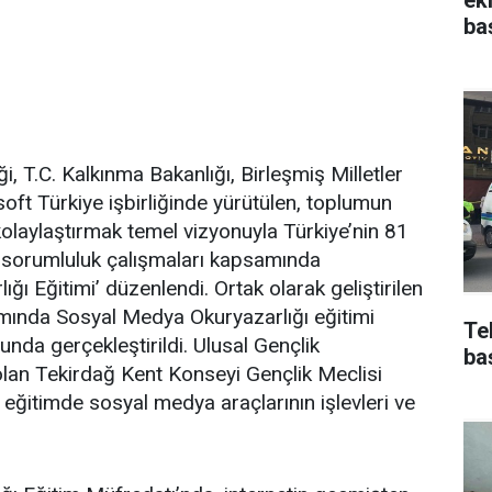
ba
 T.C. Kalkınma Bakanlığı, Birleşmiş Milletler
t Türkiye işbirliğinde yürütülen, toplumun
i kolaylaştırmak temel vizyonuyla Türkiye’nin 81
l sorumluluk çalışmaları kapsamında
ı Eğitimi’ düzenlendi. Ortak olarak geliştirilen
mında Sosyal Medya Okuryazarlığı eğitimi
Te
nda gerçekleştirildi. Ulusal Gençlik
ba
lan Tekirdağ Kent Konseyi Gençlik Meclisi
ı eğitimde sosyal medya araçlarının işlevleri ve