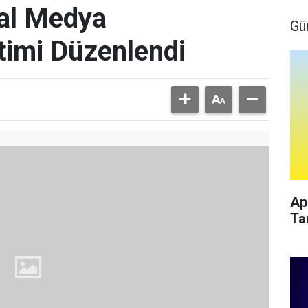
al Medya
Gü
timi Düzenlendi
Ap
Ta