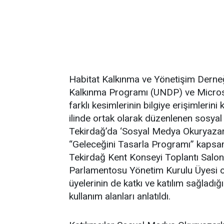
Habitat Kalkınma ve Yönetişim Derneği,
Kalkınma Programı (UNDP) ve Microsof
farklı kesimlerinin bilgiye erişimlerin
ilinde ortak olarak düzenlenen sosya
Tekirdağ’da ‘Sosyal Medya Okuryazarlığ
“Geleceğini Tasarla Programı” kapsa
Tekirdağ Kent Konseyi Toplantı Salonu
Parlamentosu Yönetim Kurulu Üyesi o
üyelerinin de katkı ve katılım sağladığ
kullanım alanları anlatıldı.