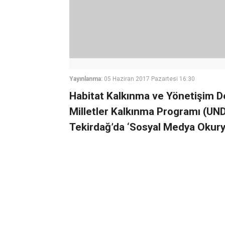
Yayınlanma:
05 Haziran 2017 Pazartesi 16:30
Habitat Kalkınma ve Yönetişim De
Milletler Kalkınma Programı (UNDP
Tekirdağ’da ‘Sosyal Medya Okurya