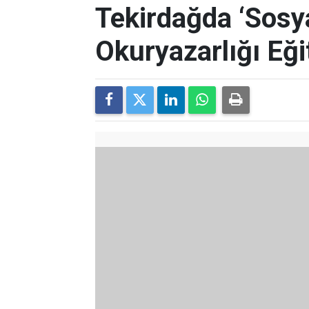
Tekirdağda ‘Sosy
Okuryazarlığı Eği