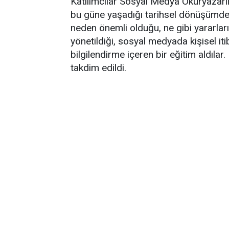
Katılımcılar Sosyal Medya Okuryazarlı
bu güne yaşadığı tarihsel dönüşümde
neden önemli olduğu, ne gibi yararların
yönetildiği, sosyal medyada kişisel iti
bilgilendirme içeren bir eğitim aldılar
takdim edildi.