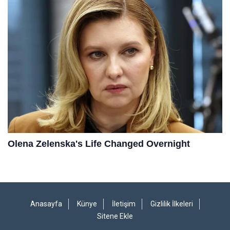
Anasayfa
Künye
İletişim
Gizlilik İlkeleri
Sitene Ekle