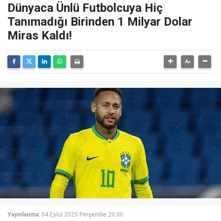
Dünyaca Ünlü Futbolcuya Hiç
Tanımadığı Birinden 1 Milyar Dolar
Miras Kaldı!
Yayınlanma:
04 Eylül 2025 Perşembe 20:00