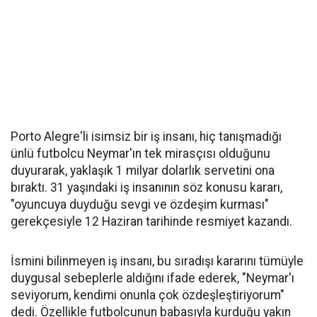
Porto Alegre'li isimsiz bir iş insanı, hiç tanışmadığı
ünlü futbolcu Neymar'ın tek mirasçısı olduğunu
duyurarak, yaklaşık 1 milyar dolarlık servetini ona
bıraktı. 31 yaşındaki iş insanının söz konusu kararı,
"oyuncuya duyduğu sevgi ve özdeşim kurması"
gerekçesiyle 12 Haziran tarihinde resmiyet kazandı.
İsmini bilinmeyen iş insanı, bu sıradışı kararını tümüyle
duygusal sebeplerle aldığını ifade ederek, "Neymar'ı
seviyorum, kendimi onunla çok özdeşleştiriyorum"
dedi. Özellikle futbolcunun babasıyla kurduğu yakın