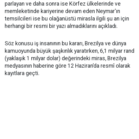
parlayan ve daha sonra ise Körfez ülkelerinde ve
memleketinde kariyerine devam eden Neymar'ın
temsilcileri ise bu olağanüstü mirasla ilgili şu an için
herhangi bir resmi bir yazı almadıklarını açıkladı.
Söz konusu iş insanının bu kararı, Brezilya ve dünya
kamuoyunda büyük şaşkınlık yaratırken, 6,1 milyar rand
(yaklaşık 1 milyar dolar) değerindeki miras, Brezilya
medyasının haberine göre 12 Haziran’da resmî olarak
kayıtlara geçti.