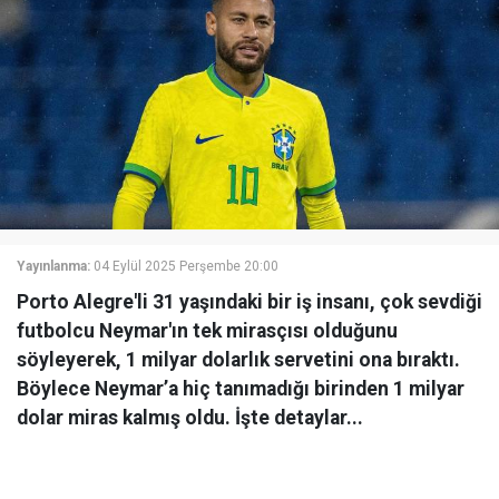
Yayınlanma:
04 Eylül 2025 Perşembe 20:00
Porto Alegre'li 31 yaşındaki bir iş insanı, çok sevdiği
futbolcu Neymar'ın tek mirasçısı olduğunu
söyleyerek, 1 milyar dolarlık servetini ona bıraktı.
Böylece Neymar’a hiç tanımadığı birinden 1 milyar
dolar miras kalmış oldu. İşte detaylar...