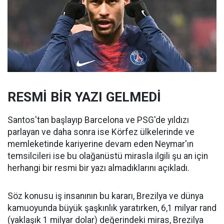
RESMİ BİR YAZI GELMEDİ
Santos'tan başlayıp Barcelona ve PSG'de yıldızı
parlayan ve daha sonra ise Körfez ülkelerinde ve
memleketinde kariyerine devam eden Neymar'ın
temsilcileri ise bu olağanüstü mirasla ilgili şu an için
herhangi bir resmi bir yazı almadıklarını açıkladı.
Söz konusu iş insanının bu kararı, Brezilya ve dünya
kamuoyunda büyük şaşkınlık yaratırken, 6,1 milyar rand
(yaklaşık 1 milyar dolar) değerindeki miras, Brezilya