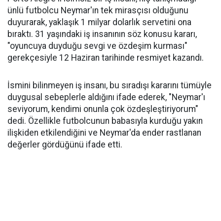
ünlü futbolcu Neymar'ın tek mirasçısı olduğunu
duyurarak, yaklaşık 1 milyar dolarlık servetini ona
bıraktı. 31 yaşındaki iş insanının söz konusu kararı,
"oyuncuya duyduğu sevgi ve özdeşim kurması"
gerekçesiyle 12 Haziran tarihinde resmiyet kazandı.
İsmini bilinmeyen iş insanı, bu sıradışı kararını tümüyle
duygusal sebeplerle aldığını ifade ederek, "Neymar'ı
seviyorum, kendimi onunla çok özdeşleştiriyorum"
dedi. Özellikle futbolcunun babasıyla kurduğu yakın
ilişkiden etkilendiğini ve Neymar'da ender rastlanan
değerler gördüğünü ifade etti.