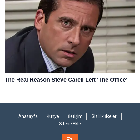
Anasayfa
Künye
İletişim
Gizlilik İlkeleri
Sitene Ekle