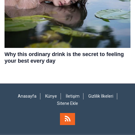
Anasayfa
Künye
İletişim
Gizlilik İlkeleri
Sitene Ekle