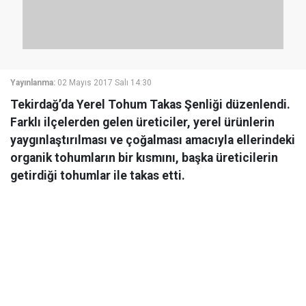
Yayınlanma:
02 Mayıs 2017 Salı 14:30
Tekirdağ’da Yerel Tohum Takas Şenliği düzenlendi.
Farklı ilçelerden gelen üreticiler, yerel ürünlerin
yaygınlaştırılması ve çoğalması amacıyla ellerindeki
organik tohumların bir kısmını, başka üreticilerin
getirdiği tohumlar ile takas etti.