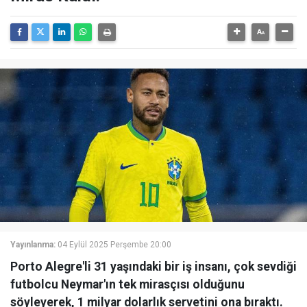
Yayınlanma:
04 Eylül 2025 Perşembe 20:00
Porto Alegre'li 31 yaşındaki bir iş insanı, çok sevdiği
futbolcu Neymar'ın tek mirasçısı olduğunu
söyleyerek, 1 milyar dolarlık servetini ona bıraktı.