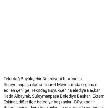
Tekirdağ Büyükşehir Belediyesi tarafından
Süleymanpaşa ilçesi Ticaret Meydanı’nda organize
edilen şenliğe, Tekirdağ Büyükşehir Belediye Başkanı
Kadir Albayrak, Süleymanpaşa Belediye Başkanı Ekrem
Eşkinat, diğer ilçe belediye başkanları, Büyükşehir
Belediyesinin daire başkanları ile çok sayıda vatandaş