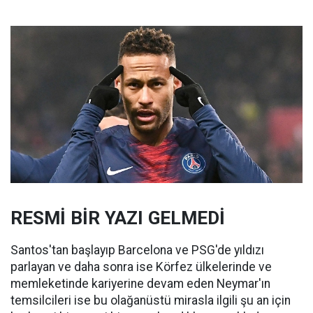
RESMİ BİR YAZI GELMEDİ
Santos'tan başlayıp Barcelona ve PSG'de yıldızı
parlayan ve daha sonra ise Körfez ülkelerinde ve
memleketinde kariyerine devam eden Neymar'ın
temsilcileri ise bu olağanüstü mirasla ilgili şu an için