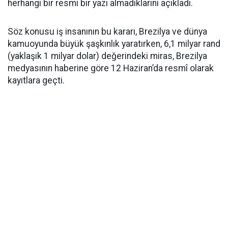
herhangi bir resmi bir yazı almadıklarını açıkladı.
Söz konusu iş insanının bu kararı, Brezilya ve dünya
kamuoyunda büyük şaşkınlık yaratırken, 6,1 milyar rand
(yaklaşık 1 milyar dolar) değerindeki miras, Brezilya
medyasının haberine göre 12 Haziran’da resmî olarak
kayıtlara geçti.