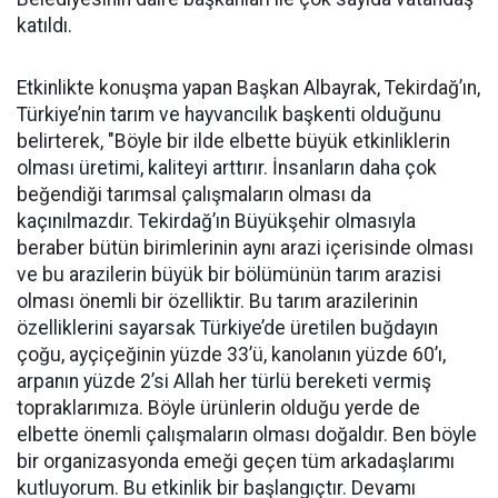
katıldı.
Etkinlikte konuşma yapan Başkan Albayrak, Tekirdağ’ın,
Türkiye’nin tarım ve hayvancılık başkenti olduğunu
belirterek, "Böyle bir ilde elbette büyük etkinliklerin
olması üretimi, kaliteyi arttırır. İnsanların daha çok
beğendiği tarımsal çalışmaların olması da
kaçınılmazdır. Tekirdağ’ın Büyükşehir olmasıyla
beraber bütün birimlerinin aynı arazi içerisinde olması
ve bu arazilerin büyük bir bölümünün tarım arazisi
olması önemli bir özelliktir. Bu tarım arazilerinin
özelliklerini sayarsak Türkiye’de üretilen buğdayın
çoğu, ayçiçeğinin yüzde 33’ü, kanolanın yüzde 60’ı,
arpanın yüzde 2’si Allah her türlü bereketi vermiş
topraklarımıza. Böyle ürünlerin olduğu yerde de
elbette önemli çalışmaların olması doğaldır. Ben böyle
bir organizasyonda emeği geçen tüm arkadaşlarımı
kutluyorum. Bu etkinlik bir başlangıçtır. Devamı