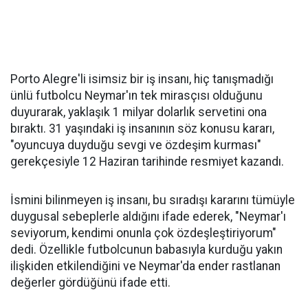
Porto Alegre'li isimsiz bir iş insanı, hiç tanışmadığı
ünlü futbolcu Neymar'ın tek mirasçısı olduğunu
duyurarak, yaklaşık 1 milyar dolarlık servetini ona
bıraktı. 31 yaşındaki iş insanının söz konusu kararı,
"oyuncuya duyduğu sevgi ve özdeşim kurması"
gerekçesiyle 12 Haziran tarihinde resmiyet kazandı.
İsmini bilinmeyen iş insanı, bu sıradışı kararını tümüyle
duygusal sebeplerle aldığını ifade ederek, "Neymar'ı
seviyorum, kendimi onunla çok özdeşleştiriyorum"
dedi. Özellikle futbolcunun babasıyla kurduğu yakın
ilişkiden etkilendiğini ve Neymar'da ender rastlanan
değerler gördüğünü ifade etti.