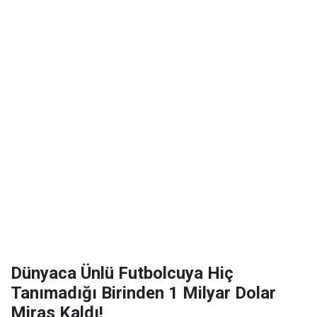
Dünyaca Ünlü Futbolcuya Hiç
Tanımadığı Birinden 1 Milyar Dolar
Miras Kaldı!