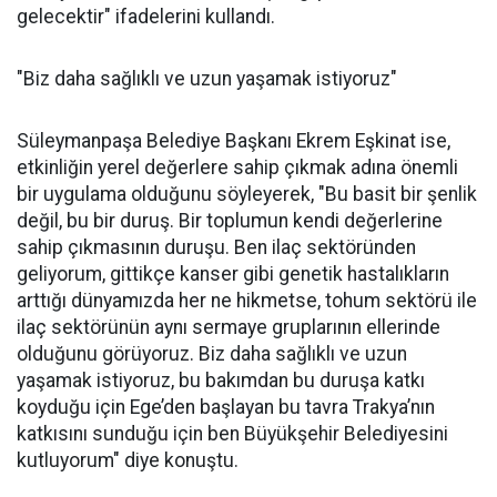
gelecektir" ifadelerini kullandı.
"Biz daha sağlıklı ve uzun yaşamak istiyoruz"
Süleymanpaşa Belediye Başkanı Ekrem Eşkinat ise,
etkinliğin yerel değerlere sahip çıkmak adına önemli
bir uygulama olduğunu söyleyerek, "Bu basit bir şenlik
değil, bu bir duruş. Bir toplumun kendi değerlerine
sahip çıkmasının duruşu. Ben ilaç sektöründen
geliyorum, gittikçe kanser gibi genetik hastalıkların
arttığı dünyamızda her ne hikmetse, tohum sektörü ile
ilaç sektörünün aynı sermaye gruplarının ellerinde
olduğunu görüyoruz. Biz daha sağlıklı ve uzun
yaşamak istiyoruz, bu bakımdan bu duruşa katkı
koyduğu için Ege’den başlayan bu tavra Trakya’nın
katkısını sunduğu için ben Büyükşehir Belediyesini
kutluyorum" diye konuştu.