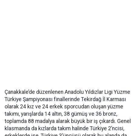
Çanakkale’de düzenlenen Anadolu Yıldızlar Ligi Yüzme
Türkiye Şampiyonası finallerinde Tekirdağ İl Karması
olarak 24 kız ve 24 erkek sporcudan oluşan yüzme
takımı, yarışlarda 14 altın, 38 gümüş ve 36 bronz,
toplamda 88 madalya alarak büyük bir iş çıkardı. Genel
klasmanda da kızlarda takım halinde Türkiye 2’ncisi,
erkeklerde ise, Türkiye 3’üncüsü olarak bu alanda da