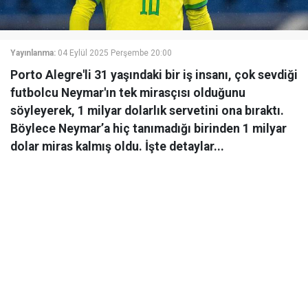
Yayınlanma:
04 Eylül 2025 Perşembe 20:00
Porto Alegre'li 31 yaşındaki bir iş insanı, çok sevdiği
futbolcu Neymar'ın tek mirasçısı olduğunu
söyleyerek, 1 milyar dolarlık servetini ona bıraktı.
Böylece Neymar’a hiç tanımadığı birinden 1 milyar
dolar miras kalmış oldu. İşte detaylar...