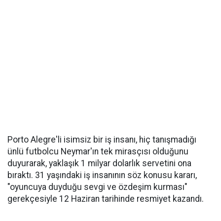
Porto Alegre'li isimsiz bir iş insanı, hiç tanışmadığı
ünlü futbolcu Neymar'ın tek mirasçısı olduğunu
duyurarak, yaklaşık 1 milyar dolarlık servetini ona
bıraktı. 31 yaşındaki iş insanının söz konusu kararı,
"oyuncuya duyduğu sevgi ve özdeşim kurması"
gerekçesiyle 12 Haziran tarihinde resmiyet kazandı.