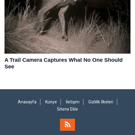
Anasayfa
Künye
İletişim
Gizlilik İlkeleri
Sitene Ekle