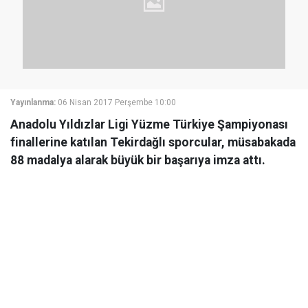
Yayınlanma:
06 Nisan 2017 Perşembe 10:00
Anadolu Yıldızlar Ligi Yüzme Türkiye Şampiyonası
finallerine katılan Tekirdağlı sporcular, müsabakada
88 madalya alarak büyük bir başarıya imza attı.