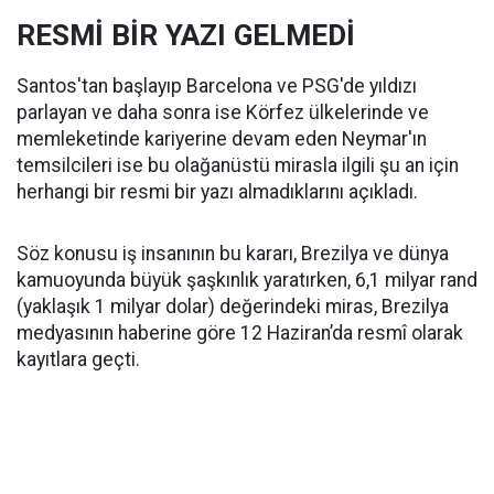
RESMİ BİR YAZI GELMEDİ
Santos'tan başlayıp Barcelona ve PSG'de yıldızı
parlayan ve daha sonra ise Körfez ülkelerinde ve
memleketinde kariyerine devam eden Neymar'ın
temsilcileri ise bu olağanüstü mirasla ilgili şu an için
herhangi bir resmi bir yazı almadıklarını açıkladı.
Söz konusu iş insanının bu kararı, Brezilya ve dünya
kamuoyunda büyük şaşkınlık yaratırken, 6,1 milyar rand
(yaklaşık 1 milyar dolar) değerindeki miras, Brezilya
medyasının haberine göre 12 Haziran’da resmî olarak
kayıtlara geçti.