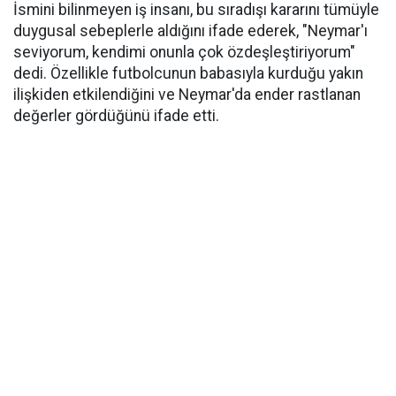
İsmini bilinmeyen iş insanı, bu sıradışı kararını tümüyle
duygusal sebeplerle aldığını ifade ederek, "Neymar'ı
seviyorum, kendimi onunla çok özdeşleştiriyorum"
dedi. Özellikle futbolcunun babasıyla kurduğu yakın
ilişkiden etkilendiğini ve Neymar'da ender rastlanan
değerler gördüğünü ifade etti.