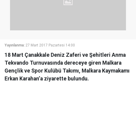
Yayınlanma:
27 Mart 2017 Pazartesi 14:00
18 Mart Çanakkale Deniz Zaferi ve Şehitleri Anma
Tekvando Turnuvasında dereceye giren Malkara
Gençlik ve Spor Kulübü Takımı, Malkara Kaymakamı
Erkan Karahan’a ziyarette bulundu.