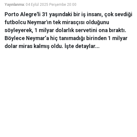
Yayınlanma:
04 Eylül 2025 Perşembe 20:00
Porto Alegre'li 31 yaşındaki bir iş insanı, çok sevdiği
futbolcu Neymar'ın tek mirasçısı olduğunu
söyleyerek, 1 milyar dolarlık servetini ona bıraktı.
Böylece Neymar’a hiç tanımadığı birinden 1 milyar
dolar miras kalmış oldu. İşte detaylar...