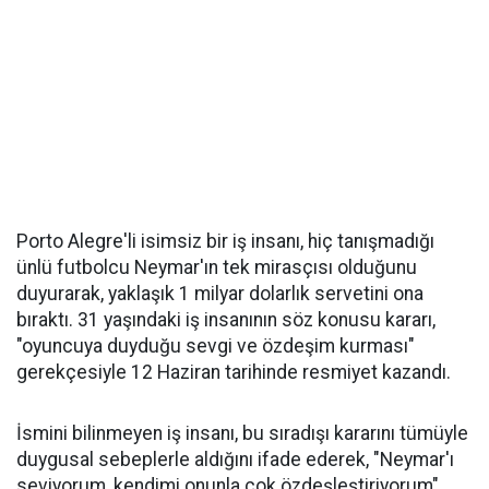
Porto Alegre'li isimsiz bir iş insanı, hiç tanışmadığı
ünlü futbolcu Neymar'ın tek mirasçısı olduğunu
duyurarak, yaklaşık 1 milyar dolarlık servetini ona
bıraktı. 31 yaşındaki iş insanının söz konusu kararı,
"oyuncuya duyduğu sevgi ve özdeşim kurması"
gerekçesiyle 12 Haziran tarihinde resmiyet kazandı.
İsmini bilinmeyen iş insanı, bu sıradışı kararını tümüyle
duygusal sebeplerle aldığını ifade ederek, "Neymar'ı
seviyorum, kendimi onunla çok özdeşleştiriyorum"