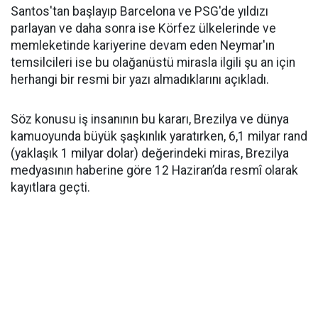
Santos'tan başlayıp Barcelona ve PSG'de yıldızı
parlayan ve daha sonra ise Körfez ülkelerinde ve
memleketinde kariyerine devam eden Neymar'ın
temsilcileri ise bu olağanüstü mirasla ilgili şu an için
herhangi bir resmi bir yazı almadıklarını açıkladı.
Söz konusu iş insanının bu kararı, Brezilya ve dünya
kamuoyunda büyük şaşkınlık yaratırken, 6,1 milyar rand
(yaklaşık 1 milyar dolar) değerindeki miras, Brezilya
medyasının haberine göre 12 Haziran’da resmî olarak
kayıtlara geçti.