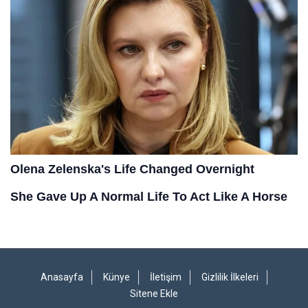
Anasayfa
Künye
İletişim
Gizlilik İlkeleri
Sitene Ekle