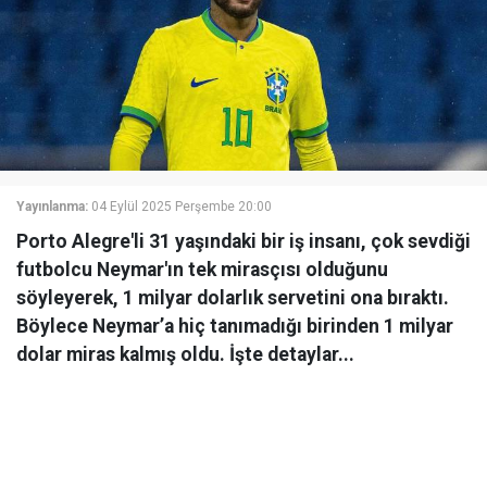
Yayınlanma:
04 Eylül 2025 Perşembe 20:00
Porto Alegre'li 31 yaşındaki bir iş insanı, çok sevdiği
futbolcu Neymar'ın tek mirasçısı olduğunu
söyleyerek, 1 milyar dolarlık servetini ona bıraktı.
Böylece Neymar’a hiç tanımadığı birinden 1 milyar
dolar miras kalmış oldu. İşte detaylar...