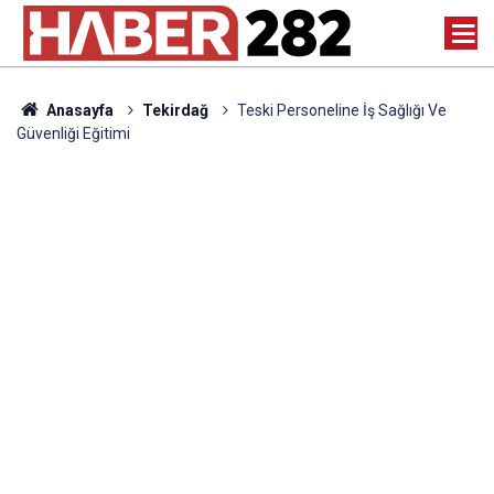
Anasayfa
Tekirdağ
Teski Personeline İş Sağlığı Ve
Güvenliği Eğitimi