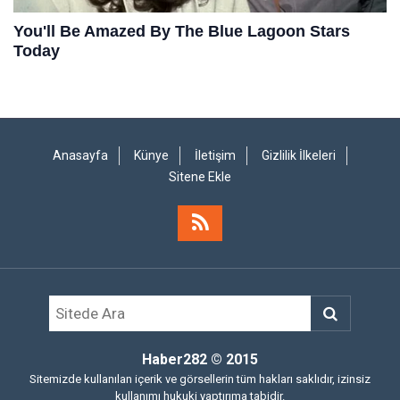
Anasayfa
Künye
İletişim
Gizlilik İlkeleri
Sitene Ekle
Haber282
© 2015
Sitemizde kullanılan içerik ve görsellerin tüm hakları saklıdır, izinsiz
kullanımı hukuki yaptırıma tabidir.