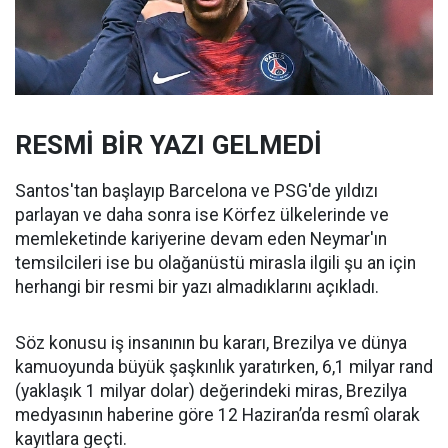
RESMİ BİR YAZI GELMEDİ
Santos'tan başlayıp Barcelona ve PSG'de yıldızı
parlayan ve daha sonra ise Körfez ülkelerinde ve
memleketinde kariyerine devam eden Neymar'ın
temsilcileri ise bu olağanüstü mirasla ilgili şu an için
herhangi bir resmi bir yazı almadıklarını açıkladı.
Söz konusu iş insanının bu kararı, Brezilya ve dünya
kamuoyunda büyük şaşkınlık yaratırken, 6,1 milyar rand
(yaklaşık 1 milyar dolar) değerindeki miras, Brezilya
medyasının haberine göre 12 Haziran’da resmî olarak
kayıtlara geçti.