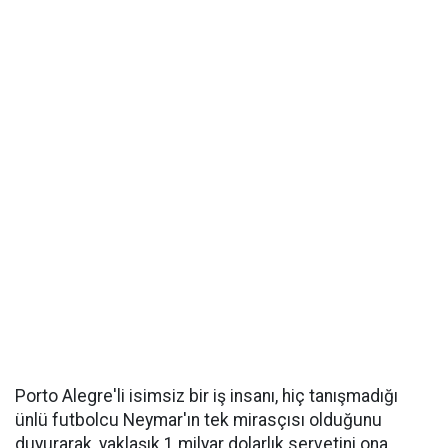
Porto Alegre'li isimsiz bir iş insanı, hiç tanışmadığı
ünlü futbolcu Neymar'ın tek mirasçısı olduğunu
duyurarak, yaklaşık 1 milyar dolarlık servetini ona