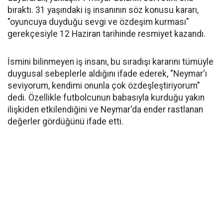
bıraktı. 31 yaşındaki iş insanının söz konusu kararı,
"oyuncuya duyduğu sevgi ve özdeşim kurması"
gerekçesiyle 12 Haziran tarihinde resmiyet kazandı.
İsmini bilinmeyen iş insanı, bu sıradışı kararını tümüyle
duygusal sebeplerle aldığını ifade ederek, "Neymar'ı
seviyorum, kendimi onunla çok özdeşleştiriyorum"
dedi. Özellikle futbolcunun babasıyla kurduğu yakın
ilişkiden etkilendiğini ve Neymar'da ender rastlanan
değerler gördüğünü ifade etti.