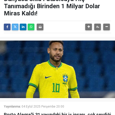
Tanımadığı Birinden 1 Milyar Dolar
Miras Kaldı!
Yayınlanma:
04 Eylül 2025 Perşembe 20:00
Porto Alegre'li 31 yaşındaki bir iş insanı, çok sevdiği