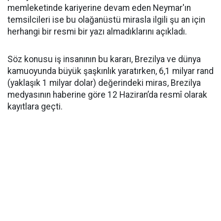
memleketinde kariyerine devam eden Neymar'ın
temsilcileri ise bu olağanüstü mirasla ilgili şu an için
herhangi bir resmi bir yazı almadıklarını açıkladı.
Söz konusu iş insanının bu kararı, Brezilya ve dünya
kamuoyunda büyük şaşkınlık yaratırken, 6,1 milyar rand
(yaklaşık 1 milyar dolar) değerindeki miras, Brezilya
medyasının haberine göre 12 Haziran’da resmî olarak
kayıtlara geçti.