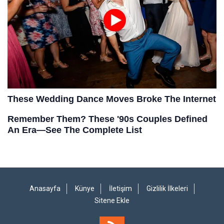
Anasayfa
Künye
İletişim
Gizlilik İlkeleri
Sitene Ekle