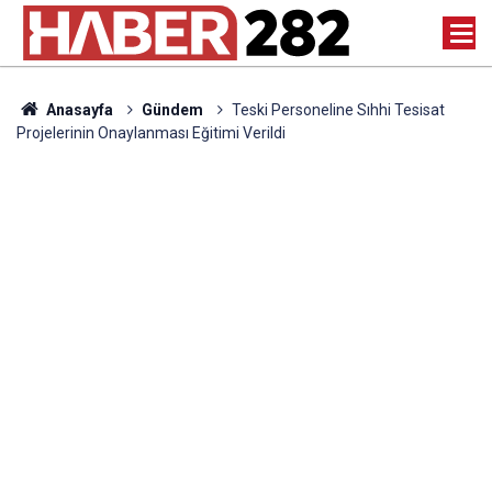
Anasayfa
Gündem
Teski Personeline Sıhhi Tesisat
Projelerinin Onaylanması Eğitimi Verildi