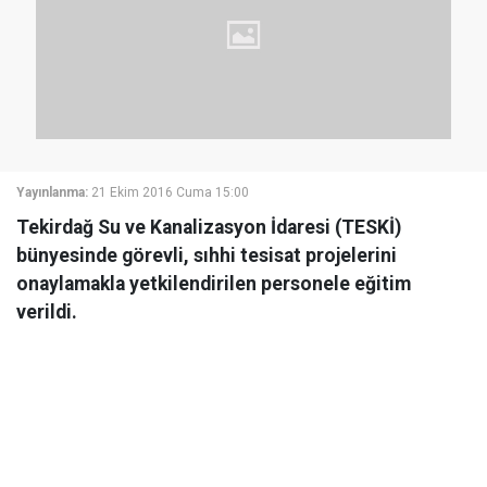
Yayınlanma:
21 Ekim 2016 Cuma 15:00
Tekirdağ Su ve Kanalizasyon İdaresi (TESKİ)
bünyesinde görevli, sıhhi tesisat projelerini
onaylamakla yetkilendirilen personele eğitim
verildi.