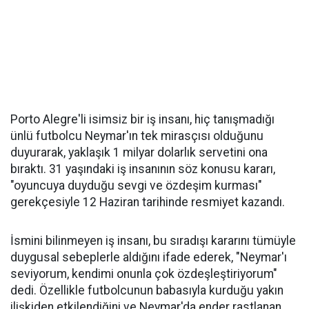
Porto Alegre'li isimsiz bir iş insanı, hiç tanışmadığı
ünlü futbolcu Neymar'ın tek mirasçısı olduğunu
duyurarak, yaklaşık 1 milyar dolarlık servetini ona
bıraktı. 31 yaşındaki iş insanının söz konusu kararı,
"oyuncuya duyduğu sevgi ve özdeşim kurması"
gerekçesiyle 12 Haziran tarihinde resmiyet kazandı.
İsmini bilinmeyen iş insanı, bu sıradışı kararını tümüyle
duygusal sebeplerle aldığını ifade ederek, "Neymar'ı
seviyorum, kendimi onunla çok özdeşleştiriyorum"
dedi. Özellikle futbolcunun babasıyla kurduğu yakın
ilişkiden etkilendiğini ve Neymar'da ender rastlanan