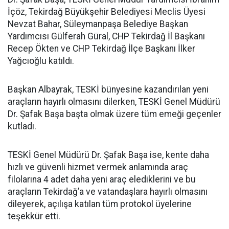
İçöz, Tekirdağ Büyükşehir Belediyesi Meclis Üyesi
Nevzat Bahar, Süleymanpaşa Belediye Başkan
Yardımcısı Gülferah Güral, CHP Tekirdağ İl Başkanı
Recep Ökten ve CHP Tekirdağ İlçe Başkanı İlker
Yağcıoğlu katıldı.
Başkan Albayrak, TESKİ bünyesine kazandırılan yeni
araçların hayırlı olmasını dilerken, TESKİ Genel Müdürü
Dr. Şafak Başa başta olmak üzere tüm emeği geçenler
kutladı.
TESKİ Genel Müdürü Dr. Şafak Başa ise, kente daha
hızlı ve güvenli hizmet vermek anlamında araç
filolarına 4 adet daha yeni araç elediklerini ve bu
araçların Tekirdağ’a ve vatandaşlara hayırlı olmasını
dileyerek, açılışa katılan tüm protokol üyelerine
teşekkür etti.