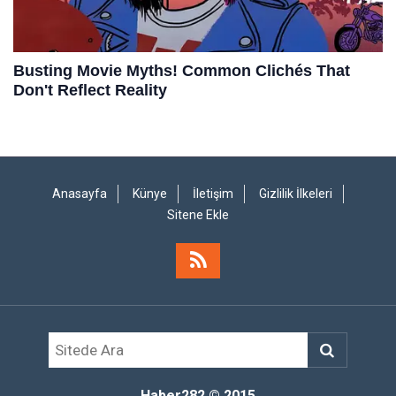
Anasayfa
Künye
İletişim
Gizlilik İlkeleri
Sitene Ekle
Haber282
© 2015