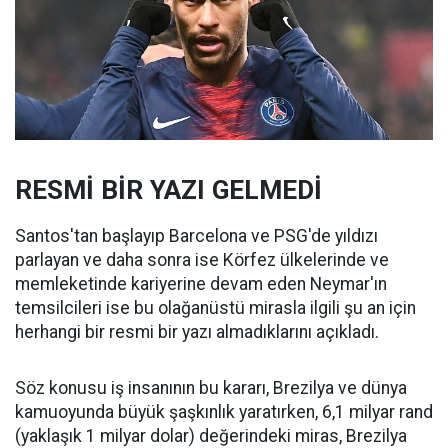
RESMİ BİR YAZI GELMEDİ
Santos'tan başlayıp Barcelona ve PSG'de yıldızı
parlayan ve daha sonra ise Körfez ülkelerinde ve
memleketinde kariyerine devam eden Neymar'ın
temsilcileri ise bu olağanüstü mirasla ilgili şu an için
herhangi bir resmi bir yazı almadıklarını açıkladı.
Söz konusu iş insanının bu kararı, Brezilya ve dünya
kamuoyunda büyük şaşkınlık yaratırken, 6,1 milyar rand
(yaklaşık 1 milyar dolar) değerindeki miras, Brezilya