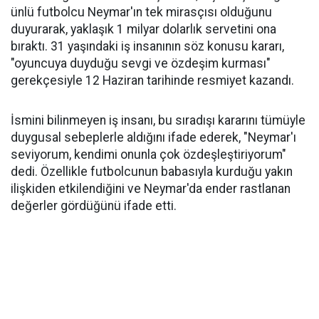
ünlü futbolcu Neymar'ın tek mirasçısı olduğunu
duyurarak, yaklaşık 1 milyar dolarlık servetini ona
bıraktı. 31 yaşındaki iş insanının söz konusu kararı,
"oyuncuya duyduğu sevgi ve özdeşim kurması"
gerekçesiyle 12 Haziran tarihinde resmiyet kazandı.
İsmini bilinmeyen iş insanı, bu sıradışı kararını tümüyle
duygusal sebeplerle aldığını ifade ederek, "Neymar'ı
seviyorum, kendimi onunla çok özdeşleştiriyorum"
dedi. Özellikle futbolcunun babasıyla kurduğu yakın
ilişkiden etkilendiğini ve Neymar'da ender rastlanan
değerler gördüğünü ifade etti.