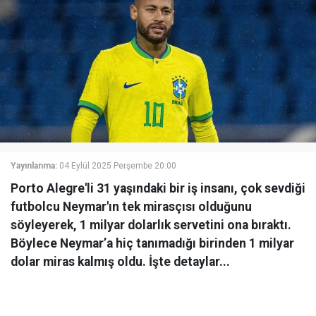
Yayınlanma:
04 Eylül 2025 Perşembe 20:00
Porto Alegre'li 31 yaşındaki bir iş insanı, çok sevdiği
futbolcu Neymar'ın tek mirasçısı olduğunu
söyleyerek, 1 milyar dolarlık servetini ona bıraktı.
Böylece Neymar’a hiç tanımadığı birinden 1 milyar
dolar miras kalmış oldu. İşte detaylar...