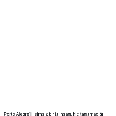
Porto Alegre'li isimsiz bir iş insanı, hiç tanışmadığı