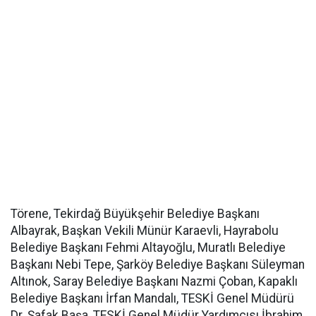
Törene, Tekirdağ Büyükşehir Belediye Başkanı
Albayrak, Başkan Vekili Münür Karaevli, Hayrabolu
Belediye Başkanı Fehmi Altayoğlu, Muratlı Belediye
Başkanı Nebi Tepe, Şarköy Belediye Başkanı Süleyman
Altınok, Saray Belediye Başkanı Nazmi Çoban, Kapaklı
Belediye Başkanı İrfan Mandalı, TESKİ Genel Müdürü
Dr. Şafak Başa, TESKİ Genel Müdür Yardımcısı İbrahim