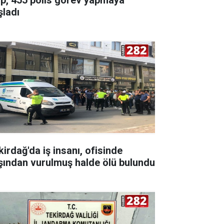
şladı
kirdağ'da iş insanı, ofisinde
şından vurulmuş halde ölü bulundu