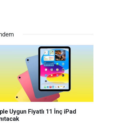
ndem
ple Uygun Fiyatlı 11 İnç iPad
nıtacak