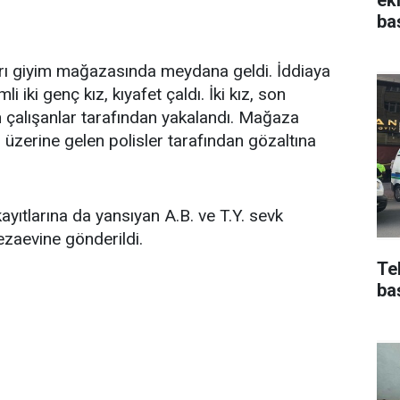
ba
yrı giyim mağazasında meydana geldi. İddiaya
i iki genç kız, kıyafet çaldı. İki kız, son
n çalışanlar tarafından yakalandı. Mağaza
ar üzerine gelen polisler tarafından gözaltına
kayıtlarına da yansıyan A.B. ve T.Y. sevk
ezaevine gönderildi.
Te
ba