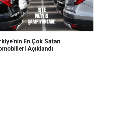
rkiye’nin En Çok Satan
omobilleri Açıklandı