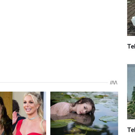
Tek
Te