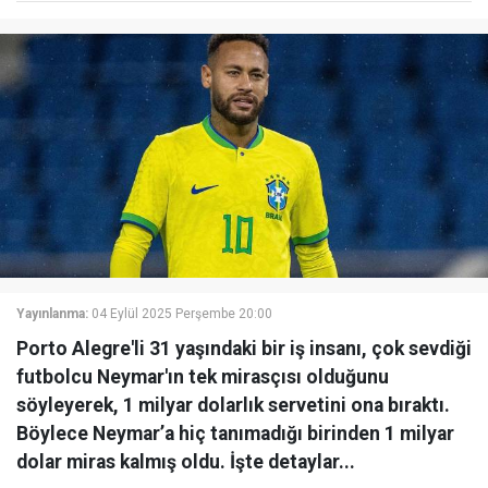
Yayınlanma:
04 Eylül 2025 Perşembe 20:00
Porto Alegre'li 31 yaşındaki bir iş insanı, çok sevdiği
futbolcu Neymar'ın tek mirasçısı olduğunu
söyleyerek, 1 milyar dolarlık servetini ona bıraktı.
Böylece Neymar’a hiç tanımadığı birinden 1 milyar
dolar miras kalmış oldu. İşte detaylar...