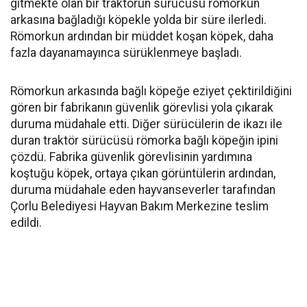
gitmekte olan bir traktörün sürücüsü römorkun
arkasına bağladığı köpekle yolda bir süre ilerledi.
Römorkun ardından bir müddet koşan köpek, daha
fazla dayanamayınca sürüklenmeye başladı.
Römorkun arkasında bağlı köpeğe eziyet çektirildiğini
gören bir fabrikanın güvenlik görevlisi yola çıkarak
duruma müdahale etti. Diğer sürücülerin de ikazı ile
duran traktör sürücüsü römorka bağlı köpeğin ipini
çözdü. Fabrika güvenlik görevlisinin yardımına
koştuğu köpek, ortaya çıkan görüntülerin ardından,
duruma müdahale eden hayvanseverler tarafından
Çorlu Belediyesi Hayvan Bakım Merkezine teslim
edildi.