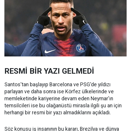
RESMİ BİR YAZI GELMEDİ
Santos'tan başlayıp Barcelona ve PSG'de yıldızı
parlayan ve daha sonra ise Körfez ülkelerinde ve
memleketinde kariyerine devam eden Neymar'ın
temsilcileri ise bu olağanüstü mirasla ilgili şu an için
herhangi bir resmi bir yazı almadıklarını açıkladı.
Söz konusu iş insanının bu kararı, Brezilya ve dünya