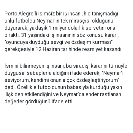
Porto Alegre'li isimsiz bir iş insanı, hiç tanışmadığı
ünlü futbolcu Neymar'ın tek mirasçısı olduğunu
duyurarak, yaklaşık 1 milyar dolarlık servetini ona
bıraktı. 31 yaşındaki iş insanının söz konusu kararı,
"oyuncuya duyduğu sevgi ve özdeşim kurması"
gerekçesiyle 12 Haziran tarihinde resmiyet kazandı.
İsmini bilinmeyen iş insanı, bu sıradışı kararını tümüyle
duygusal sebeplerle aldığını ifade ederek, "Neymar'ı
seviyorum, kendimi onunla çok özdeşleştiriyorum"
dedi. Özellikle futbolcunun babasıyla kurduğu yakın
ilişkiden etkilendiğini ve Neymar'da ender rastlanan
değerler gördüğünü ifade etti.