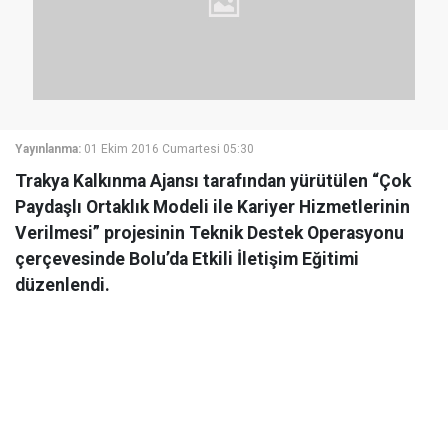
Yayınlanma:
01 Ekim 2016 Cumartesi 05:30
Trakya Kalkınma Ajansı tarafından yürütülen “Çok
Paydaşlı Ortaklık Modeli ile Kariyer Hizmetlerinin
Verilmesi” projesinin Teknik Destek Operasyonu
çerçevesinde Bolu’da Etkili İletişim Eğitimi
düzenlendi.