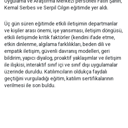
Uygulama ve Araştırma Merkezi personeli Fatih Şahin,
Kemal Serbes ve Serpil Cılgın eğitimde yer aldı.
Üç gün süren eğitimde etkili iletişimin departmanlar
ve kişiler arası önemi, işe yansıması, iletişim döngüsü,
etkili iletişimde kritik faktörler (kendini ifade etme,
etkin dinlenme, algılama farklılıkları, beden dili ve
empatik iletişim, güvenli davranış modelleri, geri
bildirim, yapıcı diyalog, proaktif yaklaşımlar ve iletişim
ile ilişkisi, interaktif sınıf içi ve sınıf dışı uygulamalar
üzerinde duruldu. Katılımcıların oldukça faydalı
geçtiğini vurguladığı eğitim, katılım sertifikalarının
verilmesi ile son buldu.