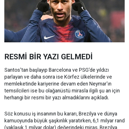
RESMİ BİR YAZI GELMEDİ
Santos'tan başlayıp Barcelona ve PSG'de yıldızı
parlayan ve daha sonra ise Körfez ülkelerinde ve
memleketinde kariyerine devam eden Neymar'ın
temsilcileri ise bu olağanüstü mirasla ilgili şu an için
herhangi bir resmi bir yazı almadıklarını açıkladı.
Söz konusu iş insanının bu kararı, Brezilya ve dünya
kamuoyunda büyük şaşkınlık yaratırken, 6,1 milyar rand
(yaklaşık 1 milyar dolar) değerindeki miras, Brezilya