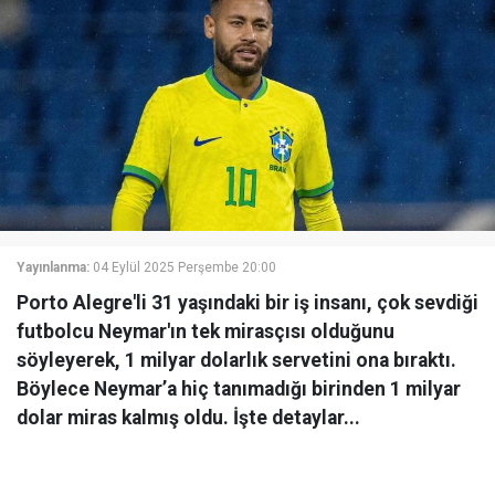
Yayınlanma:
04 Eylül 2025 Perşembe 20:00
Porto Alegre'li 31 yaşındaki bir iş insanı, çok sevdiği
futbolcu Neymar'ın tek mirasçısı olduğunu
söyleyerek, 1 milyar dolarlık servetini ona bıraktı.
Böylece Neymar’a hiç tanımadığı birinden 1 milyar
dolar miras kalmış oldu. İşte detaylar...