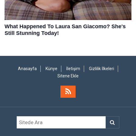
Anasayfa
Künye
İletişim
Gizlilik İlkeleri
Sitene Ekle