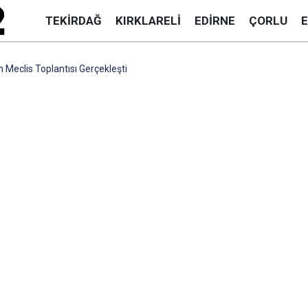
TEKIRDAĞ
KIRKLARELI
EDIRNE
ÇORLU
 Meclis Toplantısı Gerçekleşti