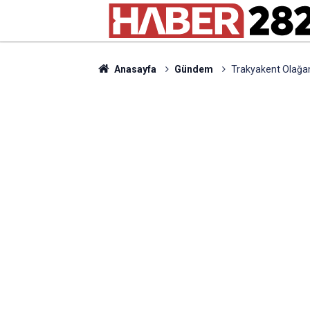
Anasayfa
Gündem
Trakyakent Olağan