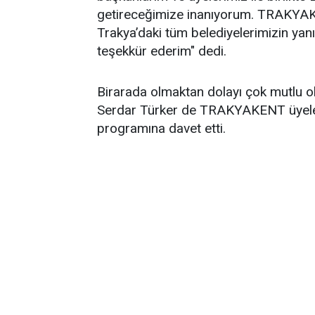
getireceğimize inanıyorum. TRAKYAK
Trakya’daki tüm belediyelerimizin ya
teşekkür ederim" dedi.
Birarada olmaktan dolayı çok mutlu 
Serdar Türker de TRAKYAKENT üyeleri
programına davet etti.