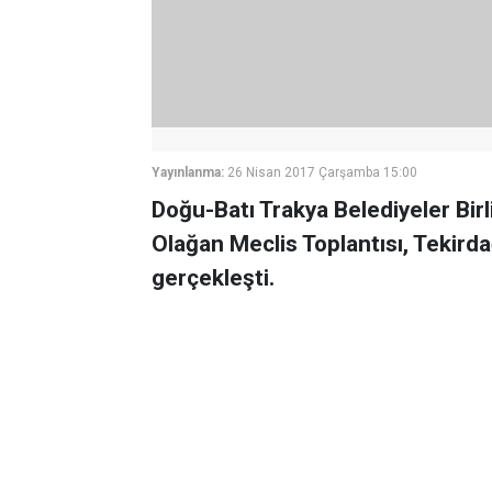
Yayınlanma:
26 Nisan 2017 Çarşamba 15:00
Doğu-Batı Trakya Belediyeler Bir
Olağan Meclis Toplantısı, Tekir
gerçekleşti.