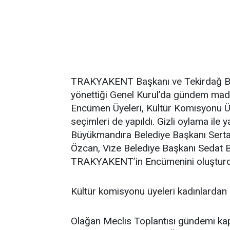
TRAKYAKENT Başkanı ve Tekirdağ Büy
yönettiği Genel Kurul’da gündem madd
Encümen Üyeleri, Kültür Komisyonu Ü
seçimleri de yapıldı. Gizli oylama ile
Büyükmandıra Belediye Başkanı Sert
Özcan, Vize Belediye Başkanı Sedat 
TRAKYAKENT’in Encümenini oluşturd
Kültür komisyonu üyeleri kadınlardan 
Olağan Meclis Toplantısı gündemi kap