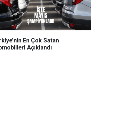
rkiye’nin En Çok Satan
omobilleri Açıklandı