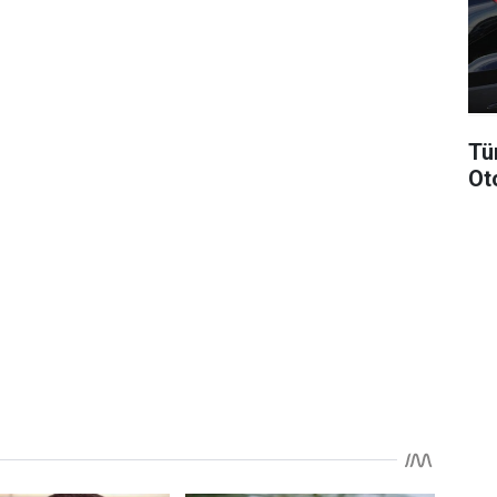
Tü
Ot