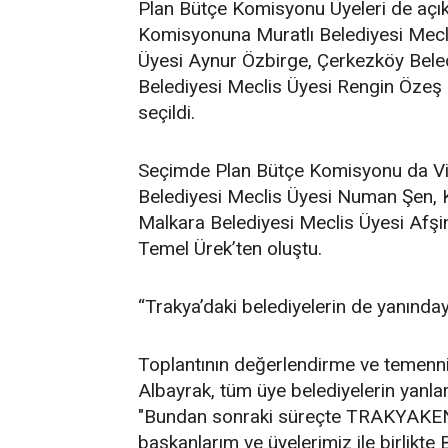
Plan Bütçe Komisyonu Üyeleri de açık 
Komisyonuna Muratlı Belediyesi Mecli
Üyesi Aynur Özbirge, Çerkezköy Beled
Belediyesi Meclis Üyesi Rengin Özeş i
seçildi.
Seçimde Plan Bütçe Komisyonu da Vi
Belediyesi Meclis Üyesi Numan Şen, 
Malkara Belediyesi Meclis Üyesi Afşi
Temel Ürek’ten oluştu.
“Trakya’daki belediyelerin de yanında
Toplantının değerlendirme ve temenni
Albayrak, tüm üye belediyelerin yanla
"Bundan sonraki süreçte TRAKYAKENT
başkanlarım ve üyelerimiz ile birlikte B