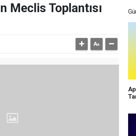
n Meclis Toplantısı
Gü
Ap
Ta