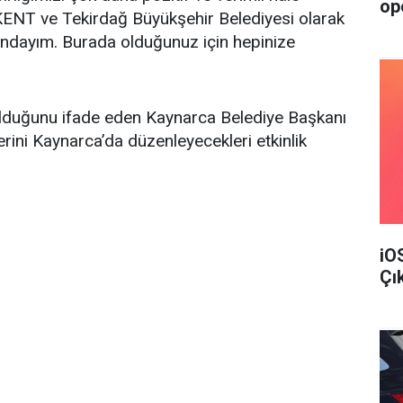
op
ENT ve Tekirdağ Büyükşehir Belediyesi olarak
nındayım. Burada olduğunuz için hepinize
olduğunu ifade eden Kaynarca Belediye Başkanı
ni Kaynarca’da düzenleyecekleri etkinlik
iO
Çı