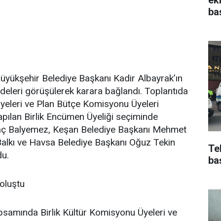
ba
ükşehir Belediye Başkanı Kadir Albayrak’ın
eleri görüşülerek karara bağlandı. Toplantıda
yeleri ve Plan Bütçe Komisyonu Üyeleri
 yapılan Birlik Encümen Üyeliği seçiminde
aç Balyemez, Keşan Belediye Başkanı Mehmet
Balkı ve Havsa Belediye Başkanı Oğuz Tekin
Te
u.
ba
oluştu
samında Birlik Kültür Komisyonu Üyeleri ve