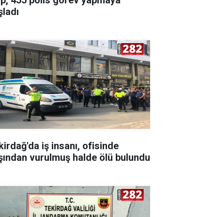
şladı
kirdağ'da iş insanı, ofisinde
şından vurulmuş halde ölü bulundu