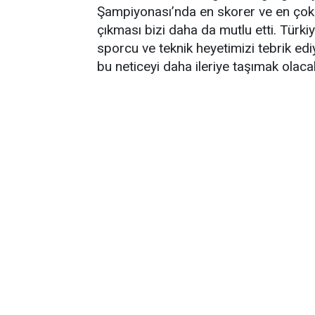
Şampiyonası’nda en skorer ve en çok
çıkması bizi daha da mutlu etti. Türki
sporcu ve teknik heyetimizi tebrik e
bu neticeyi daha ileriye taşımak olacakt