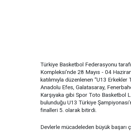
Türkiye Basketbol Federasyonu taraf
Kompleksi’nde 28 Mayıs - 04 Haziran t
katılımıyla düzenlenen “U13 Erkekler 
Anadolu Efes, Galatasaray, Fenerbah
Karşıyaka gibi Spor Toto Basketbol Ligi
bulunduğu U13 Türkiye Şampiyonası’
finalleri 5. olarak bitirdi.
Devlerle mücadeleden büyük başarı çı