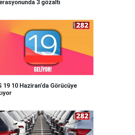
erasyonunda 3 gözaltı
S 19 10 Haziran’da Görücüye
kıyor