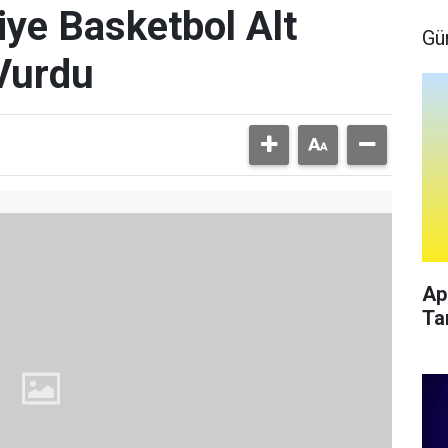
iye Basketbol Alt
Gü
Vurdu
Ap
Ta