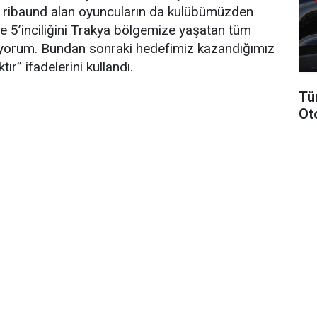
 ribaund alan oyuncuların da kulübümüzden
ye 5’inciliğini Trakya bölgemize yaşatan tüm
diyorum. Bundan sonraki hedefimiz kazandığımız
ır” ifadelerini kullandı.
Tü
Ot