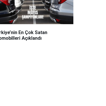
rkiye’nin En Çok Satan
omobilleri Açıklandı