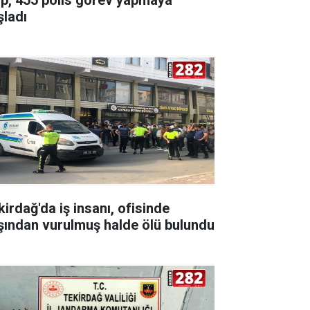
şladı
kirdağ'da iş insanı, ofisinde
şından vurulmuş halde ölü bulundu