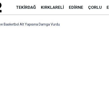
TEKIRDAĞ
KIRKLARELI
EDIRNE
ÇORLU
ye Basketbol Alt Yapısına Damga Vurdu