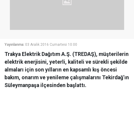
Yayınlanma:
03 Aralık 2016 Cumartesi 10:00
Trakya Elektrik Dağıtım A.Ş. (TREDAŞ), müşterilerin
elektrik enerjisini, yeterli, kaliteli ve sürekli şekilde
almaları için son yılların en kapsamlı kış öncesi
bakım, onarım ve yenileme çalışmalarını Tekirdağ’ın
Süleymanpaşa ilçesinden başlattı.