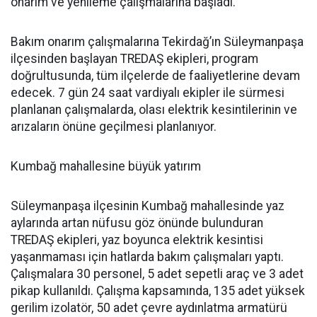
onarım ve yenileme çalışmalarına başladı.
Bakım onarım çalışmalarına Tekirdağ’ın Süleymanpaşa
ilçesinden başlayan TREDAŞ ekipleri, program
doğrultusunda, tüm ilçelerde de faaliyetlerine devam
edecek. 7 gün 24 saat vardiyalı ekipler ile sürmesi
planlanan çalışmalarda, olası elektrik kesintilerinin ve
arızaların önüne geçilmesi planlanıyor.
Kumbağ mahallesine büyük yatırım
Süleymanpaşa ilçesinin Kumbağ mahallesinde yaz
aylarında artan nüfusu göz önünde bulunduran
TREDAŞ ekipleri, yaz boyunca elektrik kesintisi
yaşanmaması için hatlarda bakım çalışmaları yaptı.
Çalışmalara 30 personel, 5 adet sepetli araç ve 3 adet
pikap kullanıldı. Çalışma kapsamında, 135 adet yüksek
gerilim izolatör, 50 adet çevre aydınlatma armatürü