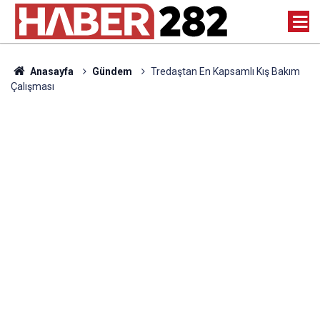
Anasayfa
Gündem
Tredaştan En Kapsamlı Kış Bakım
Çalışması