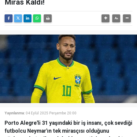
Miras Kaldı!
Yayınlanma:
04 Eylül 2025 Perşembe 20:00
Porto Alegre'li 31 yaşındaki bir iş insanı, çok sevdiği
futbolcu Neymar'ın tek mirasçısı olduğunu