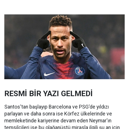
RESMİ BİR YAZI GELMEDİ
Santos'tan başlayıp Barcelona ve PSG'de yıldızı
parlayan ve daha sonra ise Körfez ülkelerinde ve
memleketinde kariyerine devam eden Neymar'ın
temsilcileri ise bu olağanüstü mirasla ilgili şu an için