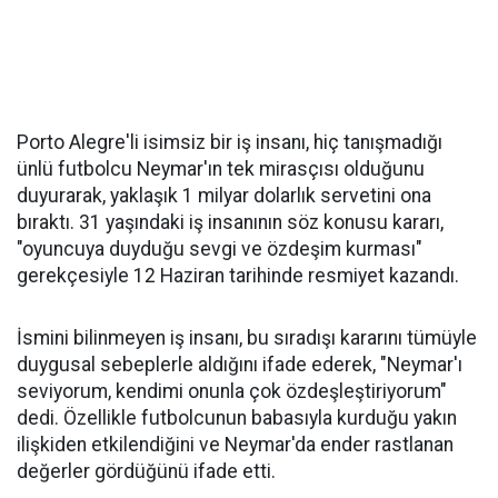
Porto Alegre'li isimsiz bir iş insanı, hiç tanışmadığı
ünlü futbolcu Neymar'ın tek mirasçısı olduğunu
duyurarak, yaklaşık 1 milyar dolarlık servetini ona
bıraktı. 31 yaşındaki iş insanının söz konusu kararı,
"oyuncuya duyduğu sevgi ve özdeşim kurması"
gerekçesiyle 12 Haziran tarihinde resmiyet kazandı.
İsmini bilinmeyen iş insanı, bu sıradışı kararını tümüyle
duygusal sebeplerle aldığını ifade ederek, "Neymar'ı
seviyorum, kendimi onunla çok özdeşleştiriyorum"
dedi. Özellikle futbolcunun babasıyla kurduğu yakın
ilişkiden etkilendiğini ve Neymar'da ender rastlanan
değerler gördüğünü ifade etti.