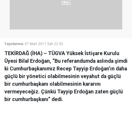
Yayınlanma:
07 Mart 2017 Salı 22:30
TEKİRDAĞ (İHA) – TÜGVA Yüksek İstişare Kurulu
Üyesi Bilal Erdoğan, “Bu referandumda aslında şimdi
ki Cumhurbaşkanımız Recep Tayyip Erdoğan’ın daha
güçlü bir yönetici olabilmesinin veyahut da güçlü
bir cumhurbaşkanı olabilmesinin kararını
vermeyeceğiz. Çünkü Tayyip Erdoğan zaten güçlü
bir cumhurbaşkanı” dedi.