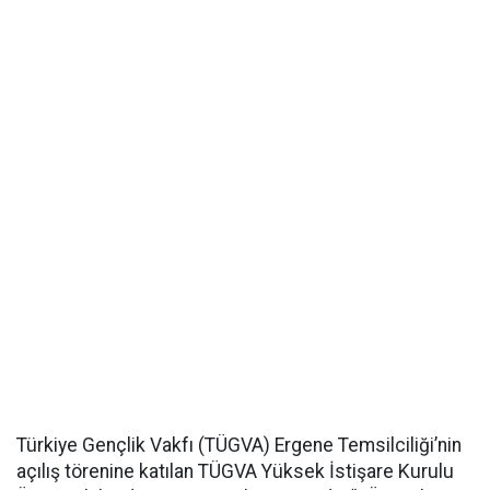
Türkiye Gençlik Vakfı (TÜGVA) Ergene Temsilciliği’nin
açılış törenine katılan TÜGVA Yüksek İstişare Kurulu