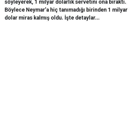
söyleyerek, 1 milyar dolarlık servetini ona bıraktı.
Böylece Neymar’a hiç tanımadığı birinden 1 milyar
dolar miras kalmış oldu. İşte detaylar...