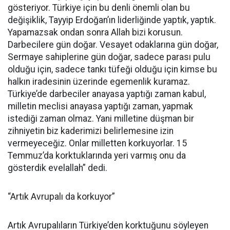
gösteriyor. Türkiye için bu denli önemli olan bu
değişiklik, Tayyip Erdoğan’ın liderliğinde yaptık, yaptık.
Yapamazsak ondan sonra Allah bizi korusun.
Darbecilere gün doğar. Vesayet odaklarına gün doğar,
Sermaye sahiplerine gün doğar, sadece parası pulu
olduğu için, sadece tankı tüfeği olduğu için kimse bu
halkın iradesinin üzerinde egemenlik kuramaz.
Türkiye’de darbeciler anayasa yaptığı zaman kabul,
milletin meclisi anayasa yaptığı zaman, yapmak
istediği zaman olmaz. Yani milletine düşman bir
zihniyetin biz kaderimizi belirlemesine izin
vermeyeceğiz. Onlar milletten korkuyorlar. 15
Temmuz’da korktuklarında yeri varmış onu da
gösterdik evelallah” dedi.
“Artık Avrupalı da korkuyor”
Artık Avrupalıların Türkiye’den korktuğunu söyleyen