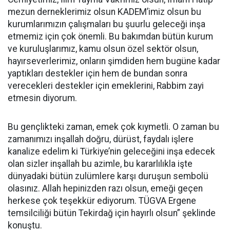
mezun derneklerimiz olsun KADEM’imiz olsun bu
kurumlarımızın çalışmaları bu şuurlu geleceği inşa
etmemiz için çok önemli. Bu bakımdan bütün kurum
ve kuruluşlarımız, kamu olsun özel sektör olsun,
hayırseverlerimiz, onların şimdiden hem bugüne kadar
yaptıkları destekler için hem de bundan sonra
verecekleri destekler için emeklerini, Rabbim zayi
etmesin diyorum.
Bu gençlikteki zaman, emek çok kıymetli. O zaman bu
zamanımızı inşallah doğru, dürüst, faydalı işlere
kanalize edelim ki Türkiye’nin geleceğini inşa edecek
olan sizler inşallah bu azimle, bu kararlılıkla işte
dünyadaki bütün zulümlere karşı duruşun sembolü
olasınız. Allah hepinizden razı olsun, emeği geçen
herkese çok teşekkür ediyorum. TÜGVA Ergene
temsilciliği bütün Tekirdağ için hayırlı olsun” şeklinde
konuştu.