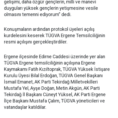
gelişimi, daha özgür gençlerin, milli ve manevi
duyguları yüksek gençlerin yetişmesine vesile
olmasını temenni ediyorum” dedi.
Konuşmaların ardından protokol üyeleri açılış
kurdelesini keserek TÜGVA Ergene Temsilciliğinin
resmi açılışını gerçekleştirdiler.
Ergene ilçesinde Edirne Caddesi üzerinde yer alan
TÜGVA Ergene temsilciliğinin açılışına Ergene
Kaymakamı Fatih Kızıltoprak, TÜGVA Yüksek İstişare
Kurulu Üyesi Bilal Erdoğan, TÜGVA Genel Başkanı
İsmail Emanet, AK Parti Tekirdağ Milletvekilleri
Mustafa Yel, Ayşe Doğan, Metin Akgün, AK Parti
Tekirdağ İl Başkanı Cüneyt Yüksel, AK Parti Ergene
İlçe Başkanı Mustafa Çalım, TÜGVA yöneticileri ve
vatandaşlar katıldılar.