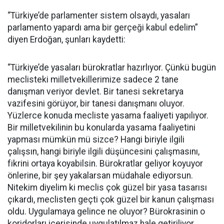
“Türkiye’de parlamenter sistem olsaydı, yasaları
parlamento yapardı ama bir gerçeği kabul edelim”
diyen Erdoğan, şunları kaydetti:
“Türkiye’de yasaları bürokratlar hazırlıyor. Çünkü bugün
meclisteki milletvekillerimize sadece 2 tane
danışman veriyor devlet. Bir tanesi sekretarya
vazifesini görüyor, bir tanesi danışmanı oluyor.
Yüzlerce konuda mecliste yasama faaliyeti yapılıyor.
Bir milletvekilinin bu konularda yasama faaliyetini
yapması mümkün mü sizce? Hangi biriyle ilgili
çalışsın, hangi biriyle ilgili düşüncesini çalışmasını,
fikrini ortaya koyabilsin. Bürokratlar geliyor koyuyor
önlerine, bir şey yakalarsan müdahale ediyorsun.
Nitekim diyelim ki meclis çok güzel bir yasa tasarısı
çıkardı, meclisten geçti çok güzel bir kanun çalışması
oldu. Uygulamaya gelince ne oluyor? Bürokrasinin o
koridorları içerisinde uygulatılmaz hale getiriliyor.