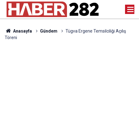
Anasayfa
Gündem
Tügva Ergene Temsilciliği Açılış
Töreni