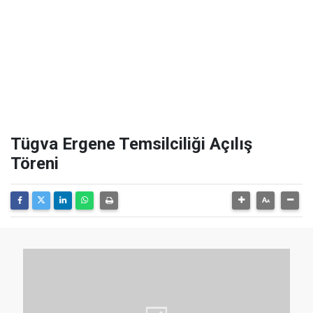
Tügva Ergene Temsilciliği Açılış
Töreni