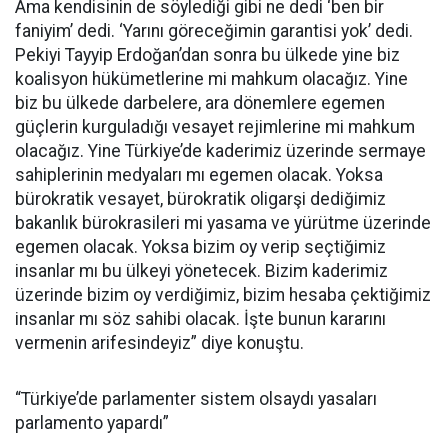
Ama kendisinin de söylediği gibi ne dedi ‘ben bir
faniyim’ dedi. ‘Yarını göreceğimin garantisi yok’ dedi.
Pekiyi Tayyip Erdoğan’dan sonra bu ülkede yine biz
koalisyon hükümetlerine mi mahkum olacağız. Yine
biz bu ülkede darbelere, ara dönemlere egemen
güçlerin kurguladığı vesayet rejimlerine mi mahkum
olacağız. Yine Türkiye’de kaderimiz üzerinde sermaye
sahiplerinin medyaları mı egemen olacak. Yoksa
bürokratik vesayet, bürokratik oligarşi dediğimiz
bakanlık bürokrasileri mi yasama ve yürütme üzerinde
egemen olacak. Yoksa bizim oy verip seçtiğimiz
insanlar mı bu ülkeyi yönetecek. Bizim kaderimiz
üzerinde bizim oy verdiğimiz, bizim hesaba çektiğimiz
insanlar mı söz sahibi olacak. İşte bunun kararını
vermenin arifesindeyiz” diye konuştu.
“Türkiye’de parlamenter sistem olsaydı yasaları
parlamento yapardı”