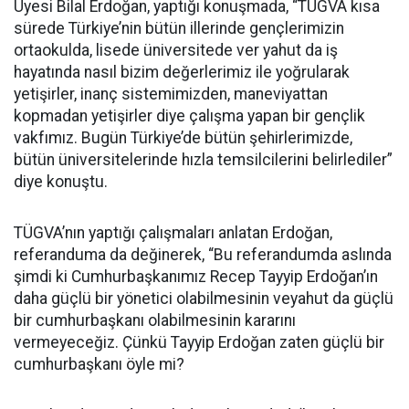
Üyesi Bilal Erdoğan, yaptığı konuşmada, “TÜGVA kısa
sürede Türkiye’nin bütün illerinde gençlerimizin
ortaokulda, lisede üniversitede ver yahut da iş
hayatında nasıl bizim değerlerimiz ile yoğrularak
yetişirler, inanç sistemimizden, maneviyattan
kopmadan yetişirler diye çalışma yapan bir gençlik
vakfımız. Bugün Türkiye’de bütün şehirlerimizde,
bütün üniversitelerinde hızla temsilcilerini belirlediler”
diye konuştu.
TÜGVA’nın yaptığı çalışmaları anlatan Erdoğan,
referanduma da değinerek, “Bu referandumda aslında
şimdi ki Cumhurbaşkanımız Recep Tayyip Erdoğan’ın
daha güçlü bir yönetici olabilmesinin veyahut da güçlü
bir cumhurbaşkanı olabilmesinin kararını
vermeyeceğiz. Çünkü Tayyip Erdoğan zaten güçlü bir
cumhurbaşkanı öyle mi?