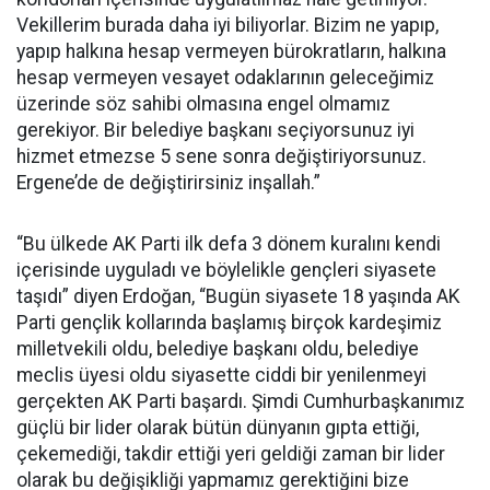
Vekillerim burada daha iyi biliyorlar. Bizim ne yapıp,
yapıp halkına hesap vermeyen bürokratların, halkına
hesap vermeyen vesayet odaklarının geleceğimiz
üzerinde söz sahibi olmasına engel olmamız
gerekiyor. Bir belediye başkanı seçiyorsunuz iyi
hizmet etmezse 5 sene sonra değiştiriyorsunuz.
Ergene’de de değiştirirsiniz inşallah.”
“Bu ülkede AK Parti ilk defa 3 dönem kuralını kendi
içerisinde uyguladı ve böylelikle gençleri siyasete
taşıdı” diyen Erdoğan, “Bugün siyasete 18 yaşında AK
Parti gençlik kollarında başlamış birçok kardeşimiz
milletvekili oldu, belediye başkanı oldu, belediye
meclis üyesi oldu siyasette ciddi bir yenilenmeyi
gerçekten AK Parti başardı. Şimdi Cumhurbaşkanımız
güçlü bir lider olarak bütün dünyanın gıpta ettiği,
çekemediği, takdir ettiği yeri geldiği zaman bir lider
olarak bu değişikliği yapmamız gerektiğini bize