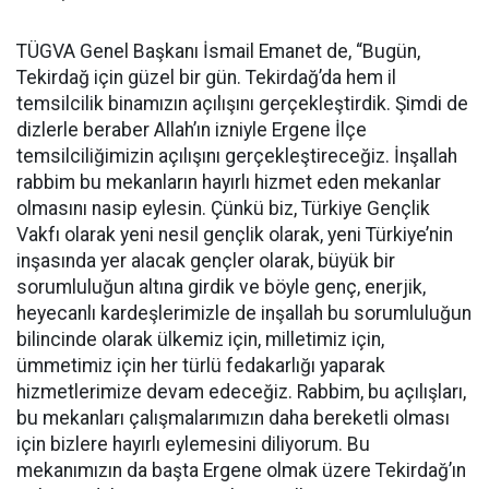
TÜGVA Genel Başkanı İsmail Emanet de, “Bugün,
Tekirdağ için güzel bir gün. Tekirdağ’da hem il
temsilcilik binamızın açılışını gerçekleştirdik. Şimdi de
dizlerle beraber Allah’ın izniyle Ergene İlçe
temsilciliğimizin açılışını gerçekleştireceğiz. İnşallah
rabbim bu mekanların hayırlı hizmet eden mekanlar
olmasını nasip eylesin. Çünkü biz, Türkiye Gençlik
Vakfı olarak yeni nesil gençlik olarak, yeni Türkiye’nin
inşasında yer alacak gençler olarak, büyük bir
sorumluluğun altına girdik ve böyle genç, enerjik,
heyecanlı kardeşlerimizle de inşallah bu sorumluluğun
bilincinde olarak ülkemiz için, milletimiz için,
ümmetimiz için her türlü fedakarlığı yaparak
hizmetlerimize devam edeceğiz. Rabbim, bu açılışları,
bu mekanları çalışmalarımızın daha bereketli olması
için bizlere hayırlı eylemesini diliyorum. Bu
mekanımızın da başta Ergene olmak üzere Tekirdağ’ın