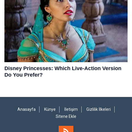
Anasayfa
Künye
İletişim
Gizlilik İlkeleri
Sitene Ekle