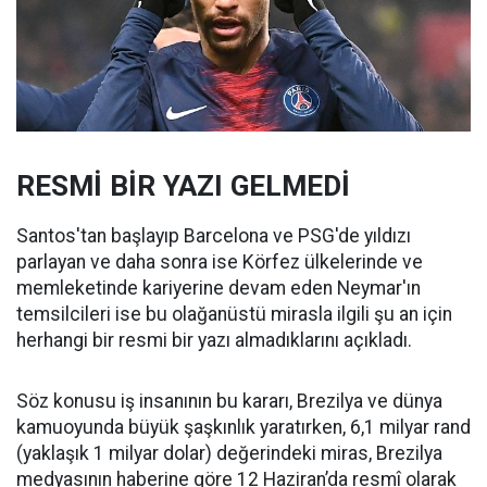
RESMİ BİR YAZI GELMEDİ
Santos'tan başlayıp Barcelona ve PSG'de yıldızı
parlayan ve daha sonra ise Körfez ülkelerinde ve
memleketinde kariyerine devam eden Neymar'ın
temsilcileri ise bu olağanüstü mirasla ilgili şu an için
herhangi bir resmi bir yazı almadıklarını açıkladı.
Söz konusu iş insanının bu kararı, Brezilya ve dünya
kamuoyunda büyük şaşkınlık yaratırken, 6,1 milyar rand
(yaklaşık 1 milyar dolar) değerindeki miras, Brezilya
medyasının haberine göre 12 Haziran’da resmî olarak