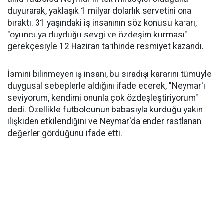
duyurarak, yaklaşık 1 milyar dolarlık servetini ona
bıraktı. 31 yaşındaki iş insanının söz konusu kararı,
"oyuncuya duyduğu sevgi ve özdeşim kurması"
gerekçesiyle 12 Haziran tarihinde resmiyet kazandı.
İsmini bilinmeyen iş insanı, bu sıradışı kararını tümüyle
duygusal sebeplerle aldığını ifade ederek, "Neymar'ı
seviyorum, kendimi onunla çok özdeşleştiriyorum"
dedi. Özellikle futbolcunun babasıyla kurduğu yakın
ilişkiden etkilendiğini ve Neymar'da ender rastlanan
değerler gördüğünü ifade etti.