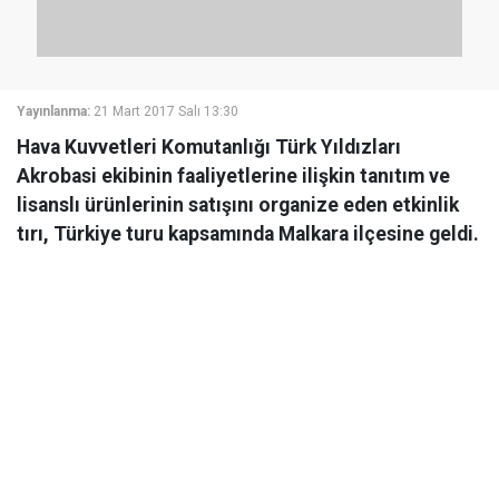
Yayınlanma:
21 Mart 2017 Salı 13:30
Hava Kuvvetleri Komutanlığı Türk Yıldızları
Akrobasi ekibinin faaliyetlerine ilişkin tanıtım ve
lisanslı ürünlerinin satışını organize eden etkinlik
tırı, Türkiye turu kapsamında Malkara ilçesine geldi.