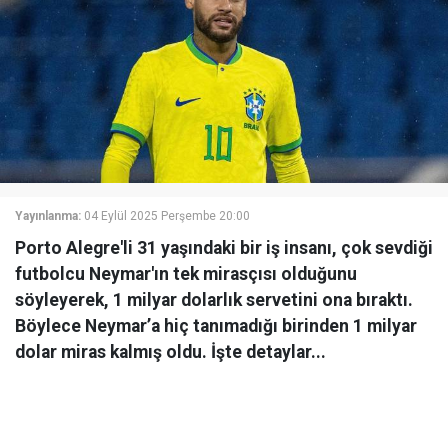
Yayınlanma:
04 Eylül 2025 Perşembe 20:00
Porto Alegre'li 31 yaşındaki bir iş insanı, çok sevdiği
futbolcu Neymar'ın tek mirasçısı olduğunu
söyleyerek, 1 milyar dolarlık servetini ona bıraktı.
Böylece Neymar’a hiç tanımadığı birinden 1 milyar
dolar miras kalmış oldu. İşte detaylar...