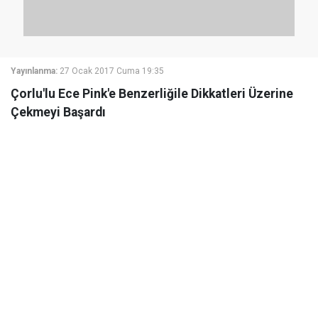
Yayınlanma:
27 Ocak 2017 Cuma 19:35
Çorlu'lu Ece Pink'e Benzerliğile Dikkatleri Üzerine
Çekmeyi Başardı