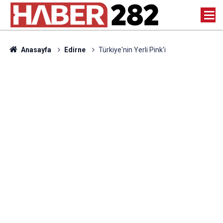
Anasayfa
Edirne
Türkiye'nin Yerli Pink'i