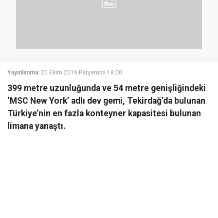
Yayınlanma:
20 Ekim 2016 Perşembe 18:00
399 metre uzunluğunda ve 54 metre genişliğindeki
‘MSC New York’ adlı dev gemi, Tekirdağ’da bulunan
Türkiye’nin en fazla konteyner kapasitesi bulunan
limana yanaştı.