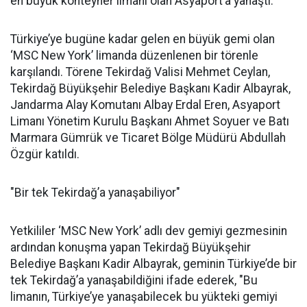
en büyük konteyner limanı olan Asyaport’a yanaştı.
Türkiye’ye bugüne kadar gelen en büyük gemi olan
‘MSC New York’ limanda düzenlenen bir törenle
karşılandı. Törene Tekirdağ Valisi Mehmet Ceylan,
Tekirdağ Büyükşehir Belediye Başkanı Kadir Albayrak,
Jandarma Alay Komutanı Albay Erdal Eren, Asyaport
Limanı Yönetim Kurulu Başkanı Ahmet Soyuer ve Batı
Marmara Gümrük ve Ticaret Bölge Müdürü Abdullah
Özgür katıldı.
"Bir tek Tekirdağ’a yanaşabiliyor"
Yetkililer ‘MSC New York’ adlı dev gemiyi gezmesinin
ardından konuşma yapan Tekirdağ Büyükşehir
Belediye Başkanı Kadir Albayrak, geminin Türkiye’de bir
tek Tekirdağ’a yanaşabildiğini ifade ederek, "Bu
limanın, Türkiye’ye yanaşabilecek bu yükteki gemiyi