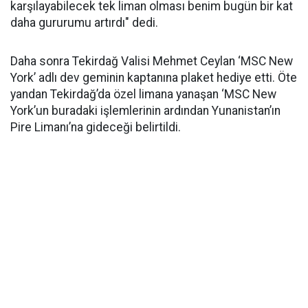
karşılayabilecek tek liman olması benim bugün bir kat
daha gururumu artırdı" dedi.
Daha sonra Tekirdağ Valisi Mehmet Ceylan ‘MSC New
York’ adlı dev geminin kaptanına plaket hediye etti. Öte
yandan Tekirdağ’da özel limana yanaşan ‘MSC New
York’un buradaki işlemlerinin ardından Yunanistan’ın
Pire Limanı’na gideceği belirtildi.