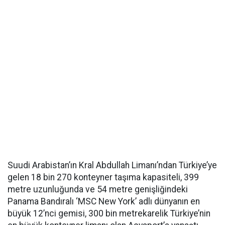
Suudi Arabistan’ın Kral Abdullah Limanı’ndan Türkiye’ye
gelen 18 bin 270 konteyner taşıma kapasiteli, 399
metre uzunluğunda ve 54 metre genişliğindeki
Panama Bandıralı ‘MSC New York’ adlı dünyanın en
büyük 12’nci gemisi, 300 bin metrekarelik Türkiye’nin