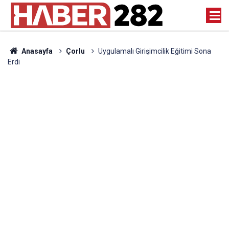
Anasayfa
Çorlu
Uygulamalı Girişimcilik Eğitimi Sona
Erdi