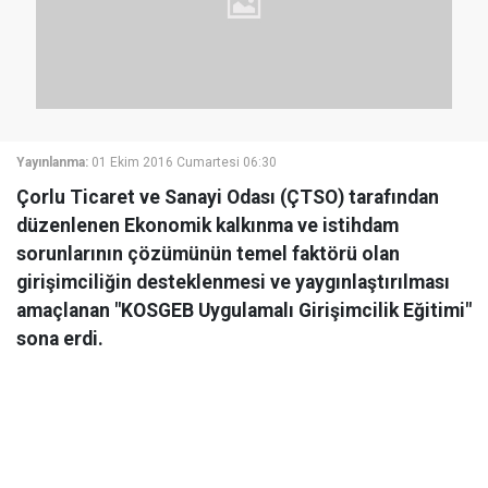
Yayınlanma:
01 Ekim 2016 Cumartesi 06:30
Çorlu Ticaret ve Sanayi Odası (ÇTSO) tarafından
düzenlenen Ekonomik kalkınma ve istihdam
sorunlarının çözümünün temel faktörü olan
girişimciliğin desteklenmesi ve yaygınlaştırılması
amaçlanan "KOSGEB Uygulamalı Girişimcilik Eğitimi"
sona erdi.