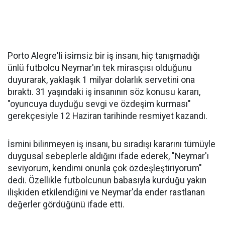
Porto Alegre'li isimsiz bir iş insanı, hiç tanışmadığı
ünlü futbolcu Neymar'ın tek mirasçısı olduğunu
duyurarak, yaklaşık 1 milyar dolarlık servetini ona
bıraktı. 31 yaşındaki iş insanının söz konusu kararı,
"oyuncuya duyduğu sevgi ve özdeşim kurması"
gerekçesiyle 12 Haziran tarihinde resmiyet kazandı.
İsmini bilinmeyen iş insanı, bu sıradışı kararını tümüyle
duygusal sebeplerle aldığını ifade ederek, "Neymar'ı
seviyorum, kendimi onunla çok özdeşleştiriyorum"
dedi. Özellikle futbolcunun babasıyla kurduğu yakın
ilişkiden etkilendiğini ve Neymar'da ender rastlanan
değerler gördüğünü ifade etti.