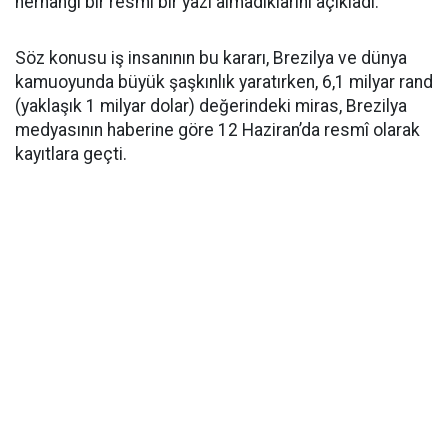
herhangi bir resmi bir yazı almadıklarını açıkladı.
Söz konusu iş insanının bu kararı, Brezilya ve dünya
kamuoyunda büyük şaşkınlık yaratırken, 6,1 milyar rand
(yaklaşık 1 milyar dolar) değerindeki miras, Brezilya
medyasının haberine göre 12 Haziran’da resmî olarak
kayıtlara geçti.