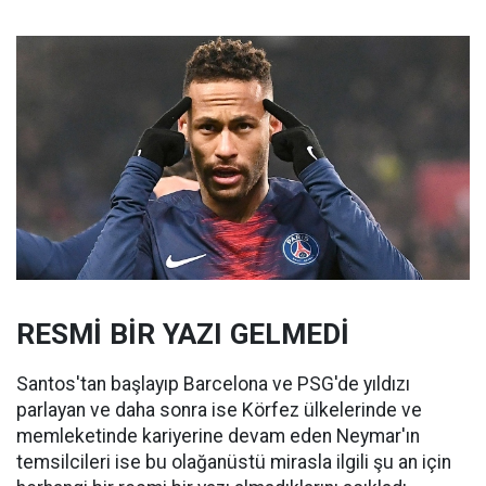
RESMİ BİR YAZI GELMEDİ
Santos'tan başlayıp Barcelona ve PSG'de yıldızı
parlayan ve daha sonra ise Körfez ülkelerinde ve
memleketinde kariyerine devam eden Neymar'ın
temsilcileri ise bu olağanüstü mirasla ilgili şu an için