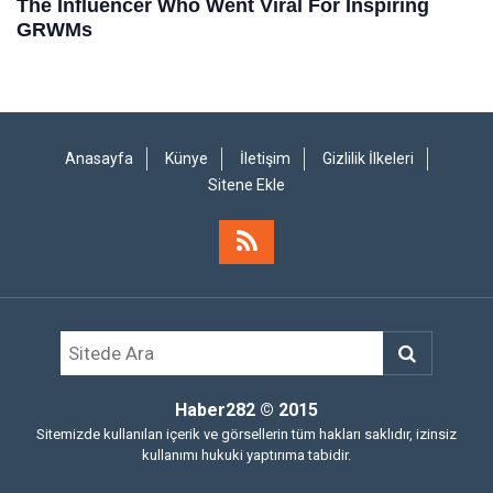
Anasayfa
Künye
İletişim
Gizlilik İlkeleri
Sitene Ekle
Haber282
© 2015
Sitemizde kullanılan içerik ve görsellerin tüm hakları saklıdır, izinsiz
kullanımı hukuki yaptırıma tabidir.