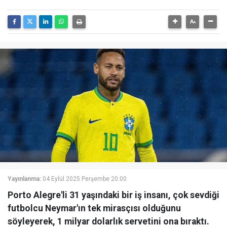
Yayınlanma:
04 Eylül 2025 Perşembe 20:00
Porto Alegre'li 31 yaşındaki bir iş insanı, çok sevdiği
futbolcu Neymar'ın tek mirasçısı olduğunu
söyleyerek, 1 milyar dolarlık servetini ona bıraktı.