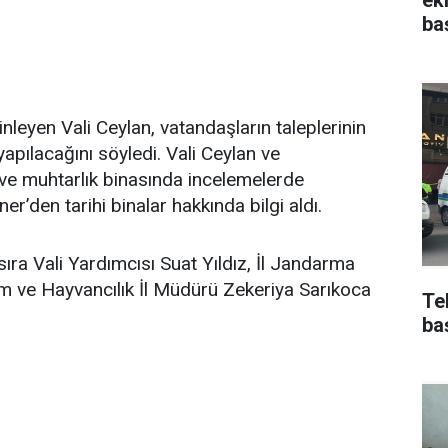
ba
inleyen Vali Ceylan, vatandaşların taleplerinin
yapılacağını söyledi. Vali Ceylan ve
i ve muhtarlık binasında incelemelerde
’den tarihi binalar hakkında bilgi aldı.
ıra Vali Yardımcısı Suat Yıldız, İl Jandarma
m ve Hayvancılık İl Müdürü Zekeriya Sarıkoca
Te
ba