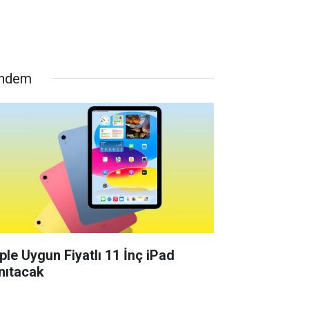
ndem
ple Uygun Fiyatlı 11 İnç iPad
nıtacak