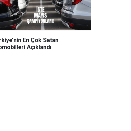
rkiye’nin En Çok Satan
omobilleri Açıklandı