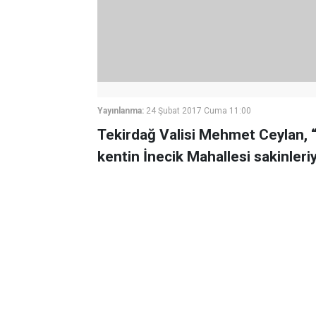
Yayınlanma:
24 Şubat 2017 Cuma 11:00
Tekirdağ Valisi Mehmet Ceylan, 
kentin İnecik Mahallesi sakinleriy