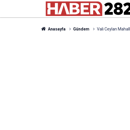
Anasayfa
Gündem
Vali Ceylan Mahall