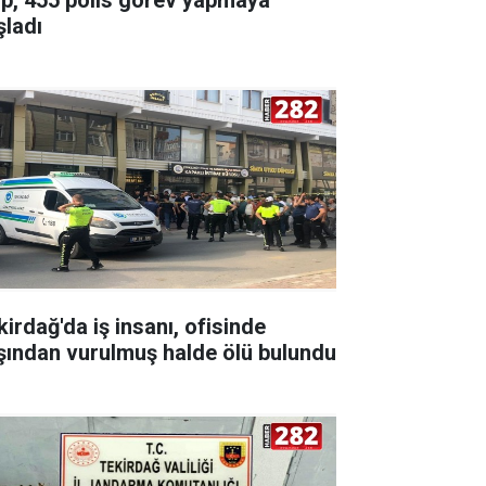
şladı
kirdağ'da iş insanı, ofisinde
şından vurulmuş halde ölü bulundu