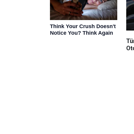
Tü
Ot