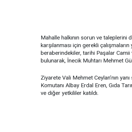
Mahalle halkının sorun ve taleplerini d
karşılanması için gerekli çalışmaların 
beraberindekiler, tarihi Paşalar Cami
bulunarak, İnecik Muhtarı Mehmet Güner
Ziyarete Vali Mehmet Ceylan’nın yanı s
Komutanı Albay Erdal Eren, Gıda Tarı
ve diğer yetkililer katıldı.