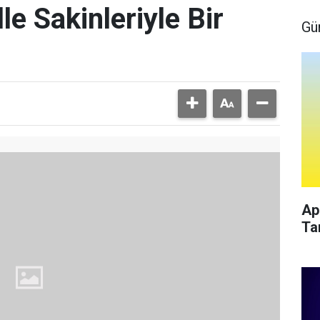
le Sakinleriyle Bir
Gü
Ap
Ta