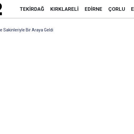
TEKIRDAĞ
KIRKLARELI
EDIRNE
ÇORLU
e Sakinleriyle Bir Araya Geldi