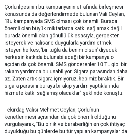
Çorlu ilçesinin bu kampanyanın etrafında birleşmesi
konusunda da değerlendirmede bulunan Vali Ceylan,
“Bu kampanyada SMS olması çok önemli. Burada
önemli olan büyük miktarlarda katkı sağlamak değil
burada önemli olan gönüllülük esasıyla, gerçekten
isteyerek ve halisane duygularla yardım etmek
isteyen herkes, ’bir tuğla da benim olsun’ diyecek
herkesin katkıda bulunabileceği bir kampanya o
açıdan da çok önemli. SMS gönderenler 10 TL gibi bir
rakam yardımda bulunabiliyor. Sigara parasından daha
az. Zaten artık sigara içmiyoruz, hepimiz bıraktık. Bir
sigara parasını buraya bırakıp yardım yaptıklarında
hizmete katkı sağlamış olacaklar” şeklinde konuştu.
Tekirdağ Valisi Mehmet Ceylan, Çorlu’nun
kenetlenmesi açısından da çok önemli olduğunu
vurgulayarak, "Bu birlik ve beraberliğin en çok ihtiyaç
duyulduğu bu günlerde bu tür yapılan kampanyalar da