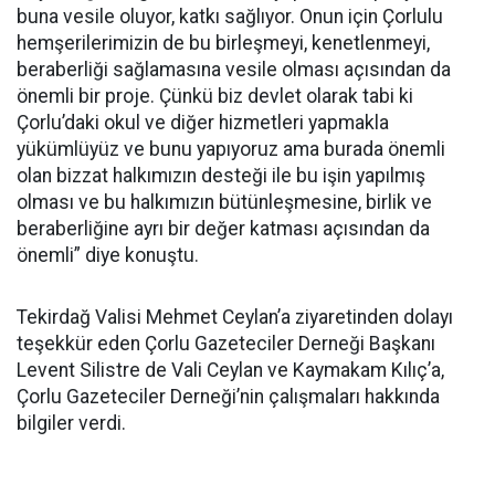
buna vesile oluyor, katkı sağlıyor. Onun için Çorlulu
hemşerilerimizin de bu birleşmeyi, kenetlenmeyi,
beraberliği sağlamasına vesile olması açısından da
önemli bir proje. Çünkü biz devlet olarak tabi ki
Çorlu’daki okul ve diğer hizmetleri yapmakla
yükümlüyüz ve bunu yapıyoruz ama burada önemli
olan bizzat halkımızın desteği ile bu işin yapılmış
olması ve bu halkımızın bütünleşmesine, birlik ve
beraberliğine ayrı bir değer katması açısından da
önemli” diye konuştu.
Tekirdağ Valisi Mehmet Ceylan’a ziyaretinden dolayı
teşekkür eden Çorlu Gazeteciler Derneği Başkanı
Levent Silistre de Vali Ceylan ve Kaymakam Kılıç’a,
Çorlu Gazeteciler Derneği’nin çalışmaları hakkında
bilgiler verdi.