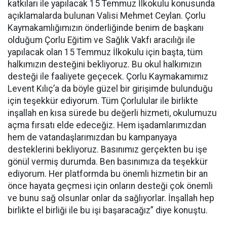
katkıları ile yapılacak 15 Temmuz İlkokulu konusunda
açıklamalarda bulunan Valisi Mehmet Ceylan. Çorlu
Kaymakamlığımızın önderliğinde benim de başkanı
olduğum Çorlu Eğitim ve Sağlık Vakfı aracılığı ile
yapılacak olan 15 Temmuz İlkokulu için başta, tüm
halkımızın desteğini bekliyoruz. Bu okul halkımızın
desteği ile faaliyete geçecek. Çorlu Kaymakamımız
Levent Kılıç’a da böyle güzel bir girişimde bulunduğu
için teşekkür ediyorum. Tüm Çorlulular ile birlikte
inşallah en kısa sürede bu değerli hizmeti, okulumuzu
açma fırsatı elde edeceğiz. Hem işadamlarımızdan
hem de vatandaşlarımızdan bu kampanyaya
desteklerini bekliyoruz. Basınımız gerçekten bu işe
gönül vermiş durumda. Ben basınımıza da teşekkür
ediyorum. Her platformda bu önemli hizmetin bir an
önce hayata geçmesi için onların desteği çok önemli
ve bunu sağ olsunlar onlar da sağlıyorlar. İnşallah hep
birlikte el birliği ile bu işi başaracağız” diye konuştu.