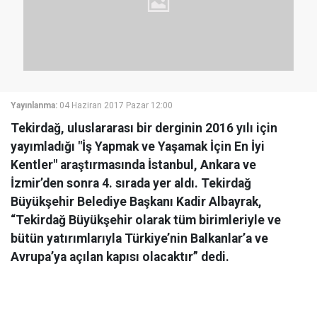
Yayınlanma:
04 Haziran 2017 Pazar 12:00
Tekirdağ, uluslararası bir derginin 2016 yılı için
yayımladığı "İş Yapmak ve Yaşamak İçin En İyi
Kentler" araştırmasında İstanbul, Ankara ve
İzmir’den sonra 4. sırada yer aldı. Tekirdağ
Büyükşehir Belediye Başkanı Kadir Albayrak,
“Tekirdağ Büyükşehir olarak tüm birimleriyle ve
bütün yatırımlarıyla Türkiye’nin Balkanlar’a ve
Avrupa’ya açılan kapısı olacaktır” dedi.