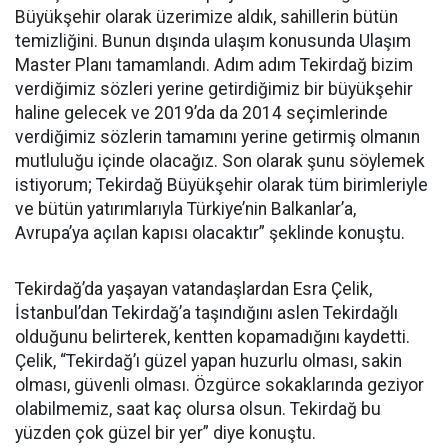
Büyükşehir olarak üzerimize aldık, sahillerin bütün
temizliğini. Bunun dışında ulaşım konusunda Ulaşım
Master Planı tamamlandı. Adım adım Tekirdağ bizim
verdiğimiz sözleri yerine getirdiğimiz bir büyükşehir
haline gelecek ve 2019’da da 2014 seçimlerinde
verdiğimiz sözlerin tamamını yerine getirmiş olmanın
mutluluğu içinde olacağız. Son olarak şunu söylemek
istiyorum; Tekirdağ Büyükşehir olarak tüm birimleriyle
ve bütün yatırımlarıyla Türkiye’nin Balkanlar’a,
Avrupa’ya açılan kapısı olacaktır” şeklinde konuştu.
Tekirdağ’da yaşayan vatandaşlardan Esra Çelik,
İstanbul’dan Tekirdağ’a taşındığını aslen Tekirdağlı
olduğunu belirterek, kentten kopamadığını kaydetti.
Çelik, “Tekirdağ’ı güzel yapan huzurlu olması, sakin
olması, güvenli olması. Özgürce sokaklarında geziyor
olabilmemiz, saat kaç olursa olsun. Tekirdağ bu
yüzden çok güzel bir yer” diye konuştu.