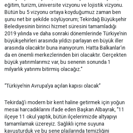
eğitim, turizm, üniversite vizyonu ve lojistik vizyonu.
Bütün bu 5 vizyonu ortaya koyduğumuz zaman ben
şunu net bir şekilde söylüyorum; Tekirdağ Büyükşehir
Belediyesinin birinci hizmet süresini tamamladığı
2019 yılında ve daha sonraki dönemlerinde Türkiye’nin
büyükşehirleri arasında yıldızı parlayan en büyük iller
arasında olacaktır buna inanıyorum. Hatta Balkanlar’ın
da en önemli merkezlerinden biri olacaktır. Gerçekten
büyük yatırımlarımız var, bu senenin sonunda 1
milyarlık yatırımı bitirmiş olacağız.”
“Türkiye’nin Avrupa’ya açılan kapısı olacak”
Tekirdağ’ı modern bir kent haline getirmek için yoğun
mesai harcadıklarını ifade eden Başkan Albayrak, “11
ilçeye 11 okul yaptık, bütün ilçelerimizde altyapıyı
tamamlamak üzereyiz. Sağlıklı içme suyuna
kavuşturduk ve bu sene plajlarında temizliğini