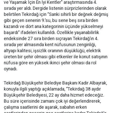
ve Yaşamak İçin En İyi Kentler" araştırmasında 4.
sırada yer aldı. Dergide listenin sürprizlerinden olarak
belirtilen Tekirdağ için “Sanki sihirli bir değnek değmiş
gibi geçen senenin 9.’su, bu sene beş sıra birden
kazandı ve dört ana kategorinin üçünde yükselmeyi
başardı” ifadeleri kullanıldı. Özellikle yaşanabilirlik
endeksinde 27 sıra birden sıçrayan Tekirdağ’ın 4.
sırada yer almasında kent nüfusunun zenginliği,
altyapı kalitesi, işsizlik oranının düşüklüğü, elektrik
üreten bir şehir olması gibi etkenler ile konut satışının
nüfusa göre en yüksek ikinci şehir olması da rol
oynadı.
Tekirdağ Büyükşehir Belediye Başkanı Kadir Albayrak,
konuyla ilgili yaptığı açıklamada, “Tekirdağ 38 aydır
Büyükşehir Belediyesi, 22 ay daha hizmet edeceğiz.
Bu süre içerisinde zamanı çok iyi değerlendirerek,
çalışma saatlerini de aşarak, sabahın erken