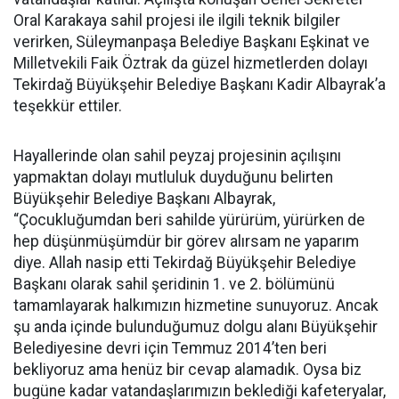
Oral Karakaya sahil projesi ile ilgili teknik bilgiler
verirken, Süleymanpaşa Belediye Başkanı Eşkinat ve
Milletvekili Faik Öztrak da güzel hizmetlerden dolayı
Tekirdağ Büyükşehir Belediye Başkanı Kadir Albayrak’a
teşekkür ettiler.
Hayallerinde olan sahil peyzaj projesinin açılışını
yapmaktan dolayı mutluluk duyduğunu belirten
Büyükşehir Belediye Başkanı Albayrak,
“Çocukluğumdan beri sahilde yürürüm, yürürken de
hep düşünmüşümdür bir görev alırsam ne yaparım
diye. Allah nasip etti Tekirdağ Büyükşehir Belediye
Başkanı olarak sahil şeridinin 1. ve 2. bölümünü
tamamlayarak halkımızın hizmetine sunuyoruz. Ancak
şu anda içinde bulunduğumuz dolgu alanı Büyükşehir
Belediyesine devri için Temmuz 2014’ten beri
bekliyoruz ama henüz bir cevap alamadık. Oysa biz
bugüne kadar vatandaşlarımızın beklediği kafeteryalar,