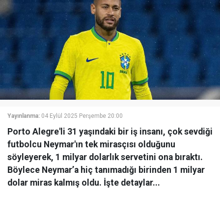
Yayınlanma:
04 Eylül 2025 Perşembe 20:00
Porto Alegre'li 31 yaşındaki bir iş insanı, çok sevdiği
futbolcu Neymar'ın tek mirasçısı olduğunu
söyleyerek, 1 milyar dolarlık servetini ona bıraktı.
Böylece Neymar’a hiç tanımadığı birinden 1 milyar
dolar miras kalmış oldu. İşte detaylar...