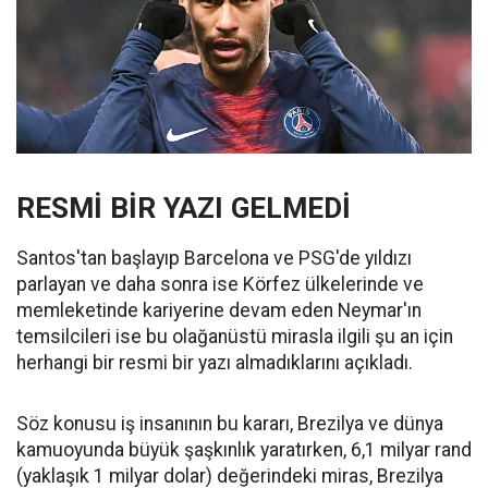
RESMİ BİR YAZI GELMEDİ
Santos'tan başlayıp Barcelona ve PSG'de yıldızı
parlayan ve daha sonra ise Körfez ülkelerinde ve
memleketinde kariyerine devam eden Neymar'ın
temsilcileri ise bu olağanüstü mirasla ilgili şu an için
herhangi bir resmi bir yazı almadıklarını açıkladı.
Söz konusu iş insanının bu kararı, Brezilya ve dünya
kamuoyunda büyük şaşkınlık yaratırken, 6,1 milyar rand
(yaklaşık 1 milyar dolar) değerindeki miras, Brezilya