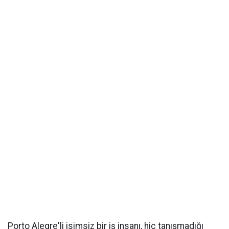
Porto Alegre'li isimsiz bir iş insanı, hiç tanışmadığı