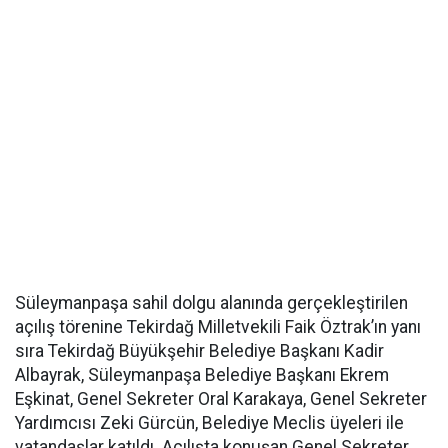
Süleymanpaşa sahil dolgu alanında gerçekleştirilen
açılış törenine Tekirdağ Milletvekili Faik Öztrak’ın yanı
sıra Tekirdağ Büyükşehir Belediye Başkanı Kadir
Albayrak, Süleymanpaşa Belediye Başkanı Ekrem
Eşkinat, Genel Sekreter Oral Karakaya, Genel Sekreter
Yardımcısı Zeki Gürcün, Belediye Meclis üyeleri ile
vatandaşlar katıldı. Açılışta konuşan Genel Sekreter