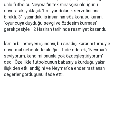
ünlü futbolcu Neymar'ın tek mirasçısı olduğunu
duyurarak, yaklaşık 1 milyar dolarlık servetini ona
bıraktı. 31 yaşındaki iş insanının söz konusu kararı,
"oyuncuya duyduğu sevgi ve özdeşim kurması"
gerekçesiyle 12 Haziran tarihinde resmiyet kazandı.
İsmini bilinmeyen iş insanı, bu sıradışı kararını tümüyle
duygusal sebeplerle aldığını ifade ederek, "Neymar'ı
seviyorum, kendimi onunla çok özdeşleştiriyorum"
dedi. Özellikle futbolcunun babasıyla kurduğu yakın
ilişkiden etkilendiğini ve Neymar'da ender rastlanan
değerler gördüğünü ifade etti.