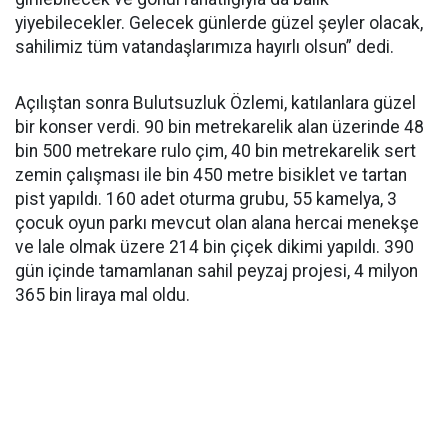
yiyebilecekler. Gelecek günlerde güzel şeyler olacak,
sahilimiz tüm vatandaşlarımıza hayırlı olsun” dedi.
Açılıştan sonra Bulutsuzluk Özlemi, katılanlara güzel
bir konser verdi. 90 bin metrekarelik alan üzerinde 48
bin 500 metrekare rulo çim, 40 bin metrekarelik sert
zemin çalışması ile bin 450 metre bisiklet ve tartan
pist yapıldı. 160 adet oturma grubu, 55 kamelya, 3
çocuk oyun parkı mevcut olan alana hercai menekşe
ve lale olmak üzere 214 bin çiçek dikimi yapıldı. 390
gün içinde tamamlanan sahil peyzaj projesi, 4 milyon
365 bin liraya mal oldu.