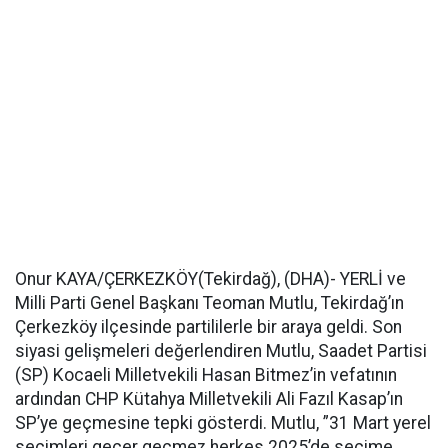
Onur KAYA/ÇERKEZKÖY(Tekirdağ), (DHA)- YERLİ ve
Milli Parti Genel Başkanı Teoman Mutlu, Tekirdağ’ın
Çerkezköy ilçesinde partililerle bir araya geldi. Son
siyasi gelişmeleri değerlendiren Mutlu, Saadet Partisi
(SP) Kocaeli Milletvekili Hasan Bitmez’in vefatının
ardından CHP Kütahya Milletvekili Ali Fazıl Kasap’ın
SP’ye geçmesine tepki gösterdi. Mutlu, ”31 Mart yerel
seçimleri geçer geçmez herkes 2025’de seçime