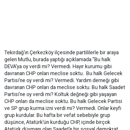
Tekirdağ’ın Çerkezköy ilçesinde partililerle bir araya
gelen Mutlu, burada yaptığı açıklamada ”Bu halk
DEVA’ya oy verdi mi? Vermedi. Hayır kurumu gibi
davranan CHP onları meclise soktu. Bu halk Gelecek
Partisi’ne oy verdi mi? Vermedi. Yardım derneği gibi
davranan CHP onları da meclise soktu. Bu halk Saadet
Partisi’ne oy verdi mi? Koltuk değneği gibi yaşayan
CHP onları da meclise soktu. Bu halk Gelecek Partisi
ve SP grup kurma izni verdi mi? Vermedi. Onlar keyfi
grup kurdular. Bu hafta bir vefat sebebiyle grup
düşünce, Atatürk’ün kurduğu CHP, içinde birçok
Atatürk düşmanı olan Saadet’e bir sosyal demokrat