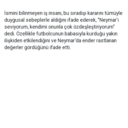
İsmini bilinmeyen iş insanı, bu sıradışı kararını tümüyle
duygusal sebeplerle aldığını ifade ederek, "Neymar'ı
seviyorum, kendimi onunla çok özdeşleştiriyorum"
dedi. Özellikle futbolcunun babasıyla kurduğu yakın
ilişkiden etkilendiğini ve Neymar'da ender rastlanan
değerler gördüğünü ifade etti.