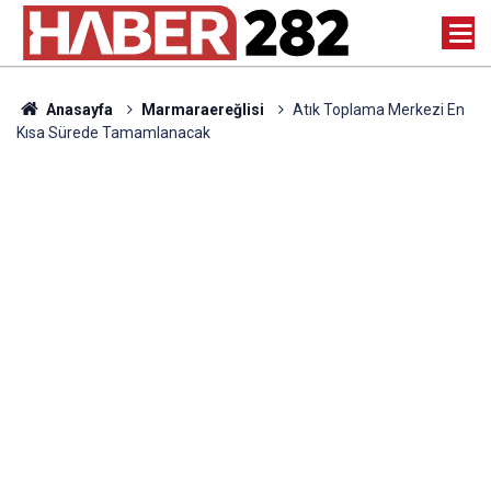
Anasayfa
Marmaraereğlisi
Atık Toplama Merkezi En
Kısa Sürede Tamamlanacak