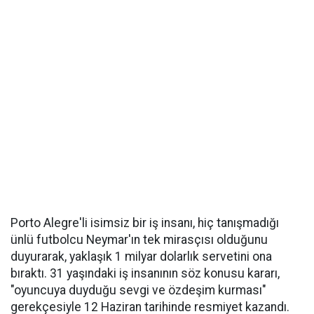
Porto Alegre'li isimsiz bir iş insanı, hiç tanışmadığı
ünlü futbolcu Neymar'ın tek mirasçısı olduğunu
duyurarak, yaklaşık 1 milyar dolarlık servetini ona
bıraktı. 31 yaşındaki iş insanının söz konusu kararı,
"oyuncuya duyduğu sevgi ve özdeşim kurması"
gerekçesiyle 12 Haziran tarihinde resmiyet kazandı.