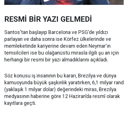
RESMİ BİR YAZI GELMEDİ
Santos'tan başlayıp Barcelona ve PSG'de yıldızı
parlayan ve daha sonra ise Körfez ülkelerinde ve
memleketinde kariyerine devam eden Neymar'ın
temsilcileri ise bu olağanüstü mirasla ilgili şu an için
herhangi bir resmi bir yazı almadıklarını açıkladı.
Söz konusu iş insanının bu kararı, Brezilya ve dünya
kamuoyunda büyük şaşkınlık yaratırken, 6,1 milyar rand
(yaklaşık 1 milyar dolar) değerindeki miras, Brezilya
medyasının haberine göre 12 Haziran’da resmî olarak
kayıtlara geçti.