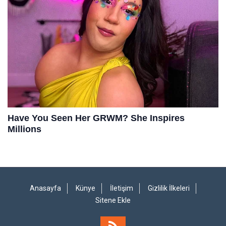
Anasayfa
Künye
İletişim
Gizlilik İlkeleri
Sitene Ekle