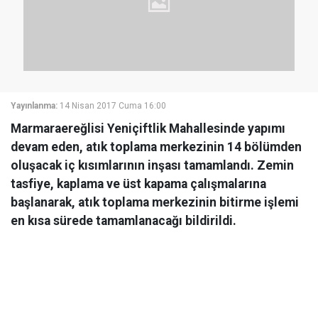
Yayınlanma:
14 Nisan 2017 Cuma 16:00
Marmaraereğlisi Yeniçiftlik Mahallesinde yapımı
devam eden, atık toplama merkezinin 14 bölümden
oluşacak iç kısımlarının inşası tamamlandı. Zemin
tasfiye, kaplama ve üst kapama çalışmalarına
başlanarak, atık toplama merkezinin bitirme işlemi
en kısa sürede tamamlanacağı bildirildi.