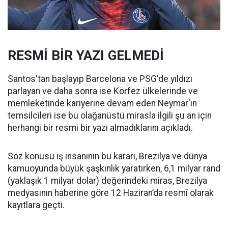
RESMİ BİR YAZI GELMEDİ
Santos'tan başlayıp Barcelona ve PSG'de yıldızı
parlayan ve daha sonra ise Körfez ülkelerinde ve
memleketinde kariyerine devam eden Neymar'ın
temsilcileri ise bu olağanüstü mirasla ilgili şu an için
herhangi bir resmi bir yazı almadıklarını açıkladı.
Söz konusu iş insanının bu kararı, Brezilya ve dünya
kamuoyunda büyük şaşkınlık yaratırken, 6,1 milyar rand
(yaklaşık 1 milyar dolar) değerindeki miras, Brezilya
medyasının haberine göre 12 Haziran’da resmî olarak
kayıtlara geçti.