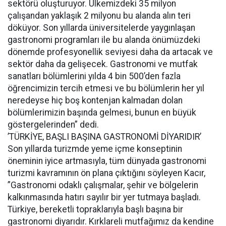
sektörü oluşturuyor. Ülkemizdeki 35 milyon
çalışandan yaklaşık 2 milyonu bu alanda alın teri
döküyor. Son yıllarda üniversitelerde yaygınlaşan
gastronomi programları ile bu alanda önümüzdeki
dönemde profesyonellik seviyesi daha da artacak ve
sektör daha da gelişecek. Gastronomi ve mutfak
sanatları bölümlerini yılda 4 bin 500’den fazla
öğrencimizin tercih etmesi ve bu bölümlerin her yıl
neredeyse hiç boş kontenjan kalmadan dolan
bölümlerimizin başında gelmesi, bunun en büyük
göstergelerinden” dedi.
’TÜRKİYE, BAŞLI BAŞINA GASTRONOMİ DİYARIDIR’
Son yıllarda turizmde yeme içme konseptinin
öneminin iyice artmasıyla, tüm dünyada gastronomi
turizmi kavramının ön plana çıktığını söyleyen Kacır,
”Gastronomi odaklı çalışmalar, şehir ve bölgelerin
kalkınmasında hatırı sayılır bir yer tutmaya başladı.
Türkiye, bereketli topraklarıyla başlı başına bir
gastronomi diyarıdır. Kırklareli mutfağımız da kendine