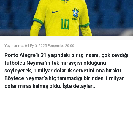
Yayınlanma:
04 Eylül 2025 Perşembe 20:00
Porto Alegre'li 31 yaşındaki bir iş insanı, çok sevdiği
futbolcu Neymar'ın tek mirasçısı olduğunu
söyleyerek, 1 milyar dolarlık servetini ona bıraktı.
Böylece Neymar’a hiç tanımadığı birinden 1 milyar
dolar miras kalmış oldu. İşte detaylar...