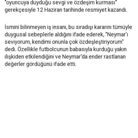
"oyuncuya duyduğu sevgi ve özdeşim kurması"
gerekçesiyle 12 Haziran tarihinde resmiyet kazandı.
İsmini bilinmeyen iş insanı, bu sıradışı kararını tümüyle
duygusal sebeplerle aldığını ifade ederek, "Neymar'ı
seviyorum, kendimi onunla çok özdeşleştiriyorum"
dedi. Özellikle futbolcunun babasıyla kurduğu yakın
ilişkiden etkilendiğini ve Neymar'da ender rastlanan
değerler gördüğünü ifade etti.