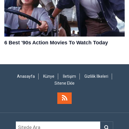
Anasayfa
Künye
İletişim
Gizlilik İlkeleri
Sitene Ekle