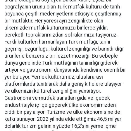
coğrafyanın ürünü olan Türk mutfak kültürü de tarih
boyunca çeşitli medeniyetlerin etkisiyle çeşitlenmiş
bir mutfaktır. Her yöresi ayrı zenginlikte olan
ülkemizde mutfak kültürümüzü binlerce yıldır,
bereketli topraklarımızdan sofralarımıza taşıyoruz.
Farklı kültürleri harmanlayan Türk mutfağı, tarihi
geçmişi, özgünlüğü, kültürel zenginliği ve barındırdığı
ürünlerle benzersiz bir lezzet mozaiği. Bu sebeple
dünya genelinde Türk mutfağının tanınırlığı giderek
artıyor ve gastronomi dünyasında kendisine önemli bir
yer buluyor. Yemek kültürümüz, uluslararası
platformlarda tanıtılarak daha geniş kitlelere ulaşıyor
ve ülkemizin kültürel zenginliğini yansıtıyor.
Gastronomi ve mutfak sanatları gıda ve içecek
endüstrisiyle iç içe geçerek ülke ekonomimizden
ciddi bir pay alıyor. Turizme ve ülke ekonomisine de
katkı sunuyor. 2022 yılında elde ettiğimiz 46,5 milyar
dolarlık turizm gelirinin yüzde 16,2’sini yeme içme