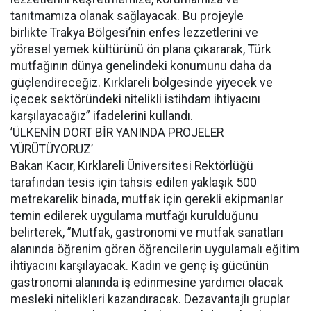
tanıtmamıza olanak sağlayacak. Bu projeyle
birlikte Trakya Bölgesi’nin enfes lezzetlerini ve
yöresel yemek kültürünü ön plana çıkararak, Türk
mutfağının dünya genelindeki konumunu daha da
güçlendireceğiz. Kırklareli bölgesinde yiyecek ve
içecek sektöründeki nitelikli istihdam ihtiyacını
karşılayacağız” ifadelerini kullandı.
’ÜLKENİN DÖRT BİR YANINDA PROJELER
YÜRÜTÜYORUZ’
Bakan Kacır, Kırklareli Üniversitesi Rektörlüğü
tarafından tesis için tahsis edilen yaklaşık 500
metrekarelik binada, mutfak için gerekli ekipmanlar
temin edilerek uygulama mutfağı kurulduğunu
belirterek, ”Mutfak, gastronomi ve mutfak sanatları
alanında öğrenim gören öğrencilerin uygulamalı eğitim
ihtiyacını karşılayacak. Kadın ve genç iş gücünün
gastronomi alanında iş edinmesine yardımcı olacak
mesleki nitelikleri kazandıracak. Dezavantajlı gruplar