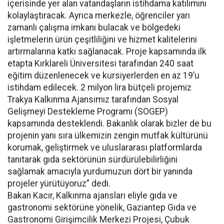
içerisinde yer alan vatandaşların istihdama katılımını
kolaylaştıracak. Ayrıca merkezle, öğrenciler yarı
zamanlı çalışma imkanı bulacak ve bölgedeki
işletmelerin ürün çeşitliliğini ve hizmet kalitelerini
artırmalarına katkı sağlanacak. Proje kapsamında ilk
etapta Kırklareli Üniversitesi tarafından 240 saat
eğitim düzenlenecek ve kursiyerlerden en az 19’u
istihdam edilecek. 2 milyon lira bütçeli projemiz
Trakya Kalkınma Ajansımız tarafından Sosyal
Gelişmeyi Destekleme Programı (SOGEP)
kapsamında desteklendi. Bakanlık olarak bizler de bu
projenin yanı sıra ülkemizin zengin mutfak kültürünü
korumak, geliştirmek ve uluslararası platformlarda
tanıtarak gıda sektörünün sürdürülebilirliğini
sağlamak amacıyla yurdumuzun dört bir yanında
projeler yürütüyoruz” dedi.
Bakan Kacır, Kalkınma ajansları eliyle gıda ve
gastronomi sektörüne yönelik, Gaziantep Gıda ve
Gastronomi Girişimcilik Merkezi Projesi, Çubuk