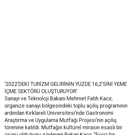
’2022’DEKİ TURİZM GELİRİNİN YÜZDE 16,2’SİNİ YEME
İÇME SEKTÖRÜ OLUŞTURUYOR’
Sanayi ve Teknoloji Bakanı Mehmet Fatih Kacır,
organize sanayi bölgesindeki toplu açılış programının
ardından Kırklareli Üniversitesi’nde Gastronomi
Araştırma ve Uygulama Mutfağı Projesi’nin açılış
törenine katıldı. Mutfağın kültürel mirasın esaslı bir
ürünü olduğunu söyleyen Bakan Kacır, ”Eşsiz bir