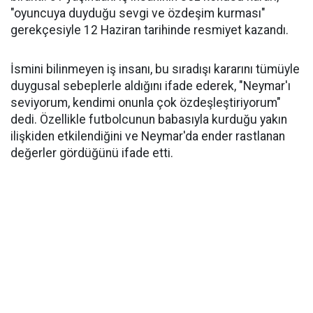
"oyuncuya duyduğu sevgi ve özdeşim kurması"
gerekçesiyle 12 Haziran tarihinde resmiyet kazandı.
İsmini bilinmeyen iş insanı, bu sıradışı kararını tümüyle
duygusal sebeplerle aldığını ifade ederek, "Neymar'ı
seviyorum, kendimi onunla çok özdeşleştiriyorum"
dedi. Özellikle futbolcunun babasıyla kurduğu yakın
ilişkiden etkilendiğini ve Neymar'da ender rastlanan
değerler gördüğünü ifade etti.