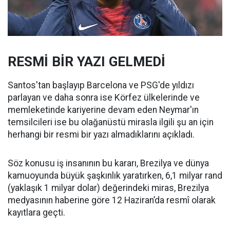
RESMİ BİR YAZI GELMEDİ
Santos'tan başlayıp Barcelona ve PSG'de yıldızı
parlayan ve daha sonra ise Körfez ülkelerinde ve
memleketinde kariyerine devam eden Neymar'ın
temsilcileri ise bu olağanüstü mirasla ilgili şu an için
herhangi bir resmi bir yazı almadıklarını açıkladı.
Söz konusu iş insanının bu kararı, Brezilya ve dünya
kamuoyunda büyük şaşkınlık yaratırken, 6,1 milyar rand
(yaklaşık 1 milyar dolar) değerindeki miras, Brezilya
medyasının haberine göre 12 Haziran’da resmî olarak
kayıtlara geçti.