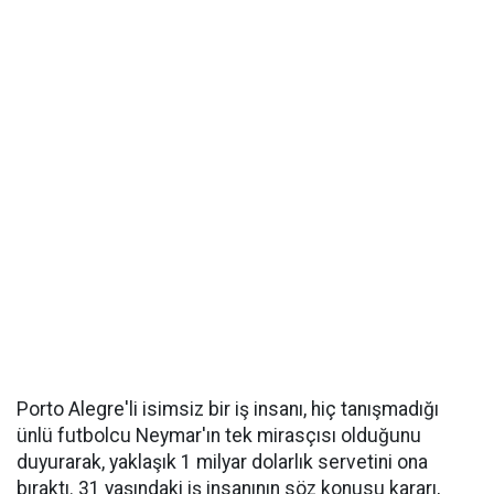
Porto Alegre'li isimsiz bir iş insanı, hiç tanışmadığı
ünlü futbolcu Neymar'ın tek mirasçısı olduğunu
duyurarak, yaklaşık 1 milyar dolarlık servetini ona
bıraktı. 31 yaşındaki iş insanının söz konusu kararı,