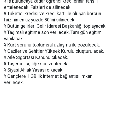
¥ İş buluncaya kadar öğrenci kredilerinin tahsili
ertelenecek. Faizleri de silinecek.
¥ Tüketici kredisi ve kredi kartı ile oluşan borcun
faizinin en az yüzde 80'ini silinecek.
¥ Bütün gelirleri Gelir İdaresi Başkanlığı toplayacak.
¥ Taşımalı eğitime son verilecek, Tam gün eğitim
yapılacak.
¥ Kürt sorunu toplumsal uzlaşma ile çözülecek.
¥ Gaziler ve Şehitler Yüksek Kurulu oluşturulacak.
¥ Aile Sigortası Kanunu çıkacak.
¥ Taşeron işçiliğe son verilecek.
¥ Siyasi Ahlak Yasası çıkacak.
¥ Gençlere 1 GB'lik internet bağlantısı imkanı
verilecek.