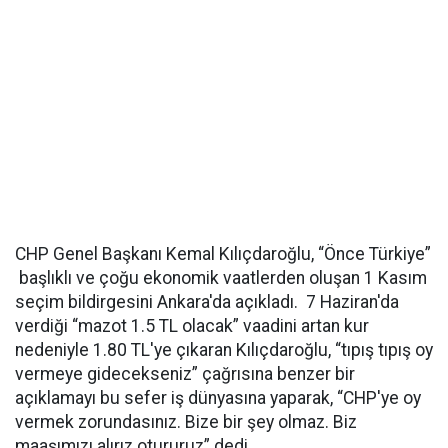
CHP Genel Başkanı Kemal Kılıçdaroğlu, “Önce Türkiye”
başlıklı ve çoğu ekonomik vaatlerden oluşan 1 Kasım
seçim bildirgesini Ankara'da açıkladı. 7 Haziran'da
verdiği “mazot 1.5 TL olacak” vaadini artan kur
nedeniyle 1.80 TL'ye çıkaran Kılıçdaroğlu, “tıpış tıpış oy
vermeye gidecekseniz” çağrısına benzer bir
açıklamayı bu sefer iş dünyasına yaparak, “CHP'ye oy
vermek zorundasınız. Bize bir şey olmaz. Biz
maaşımızı alırız otururuz” dedi.