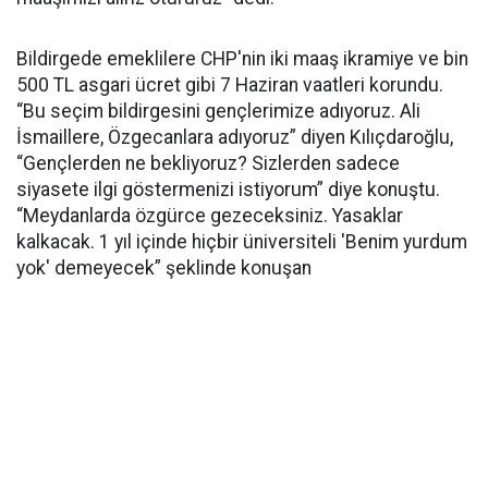
Bildirgede emeklilere CHP'nin iki maaş ikramiye ve bin
500 TL asgari ücret gibi 7 Haziran vaatleri korundu.
“Bu seçim bildirgesini gençlerimize adıyoruz. Ali
İsmaillere, Özgecanlara adıyoruz” diyen Kılıçdaroğlu,
“Gençlerden ne bekliyoruz? Sizlerden sadece
siyasete ilgi göstermenizi istiyorum” diye konuştu.
“Meydanlarda özgürce gezeceksiniz. Yasaklar
kalkacak. 1 yıl içinde hiçbir üniversiteli 'Benim yurdum
yok' demeyecek” şeklinde konuşan