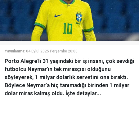
Yayınlanma:
04 Eylül 2025 Perşembe 20:00
Porto Alegre'li 31 yaşındaki bir iş insanı, çok sevdiği
futbolcu Neymar'ın tek mirasçısı olduğunu
söyleyerek, 1 milyar dolarlık servetini ona bıraktı.
Böylece Neymar’a hiç tanımadığı birinden 1 milyar
dolar miras kalmış oldu. İşte detaylar...