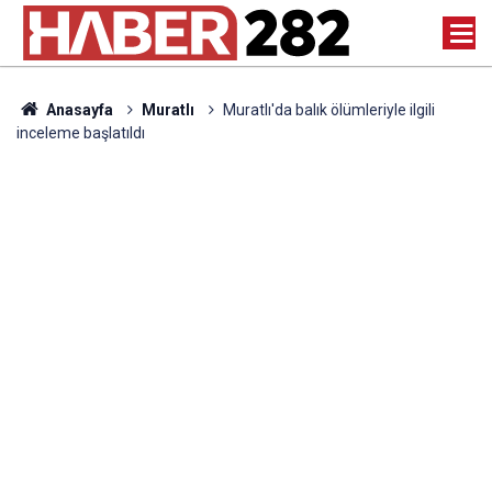
Anasayfa
Muratlı
Muratlı'da balık ölümleriyle ilgili
inceleme başlatıldı