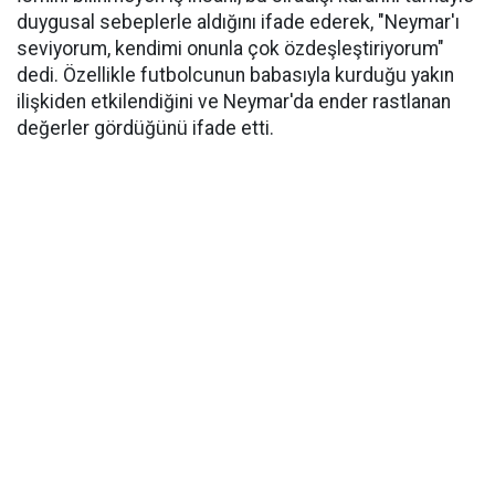
duygusal sebeplerle aldığını ifade ederek, "Neymar'ı
seviyorum, kendimi onunla çok özdeşleştiriyorum"
dedi. Özellikle futbolcunun babasıyla kurduğu yakın
ilişkiden etkilendiğini ve Neymar'da ender rastlanan
değerler gördüğünü ifade etti.