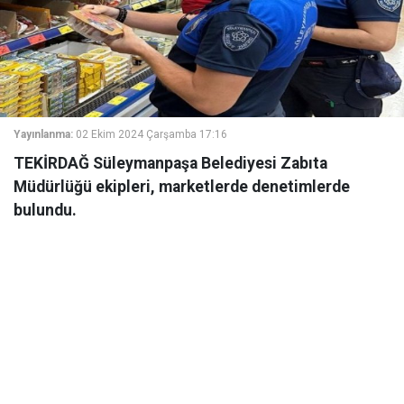
Yayınlanma:
02 Ekim 2024 Çarşamba 17:16
TEKİRDAĞ Süleymanpaşa Belediyesi Zabıta
Müdürlüğü ekipleri, marketlerde denetimlerde
bulundu.