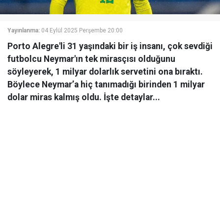
Yayınlanma:
04 Eylül 2025 Perşembe 20:00
Porto Alegre'li 31 yaşındaki bir iş insanı, çok sevdiği
futbolcu Neymar'ın tek mirasçısı olduğunu
söyleyerek, 1 milyar dolarlık servetini ona bıraktı.
Böylece Neymar’a hiç tanımadığı birinden 1 milyar
dolar miras kalmış oldu. İşte detaylar...