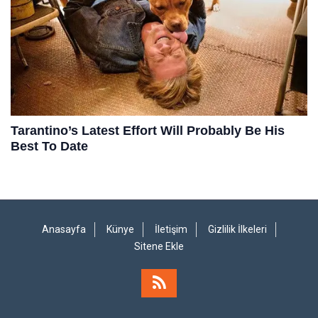
Anasayfa
Künye
İletişim
Gizlilik İlkeleri
Sitene Ekle