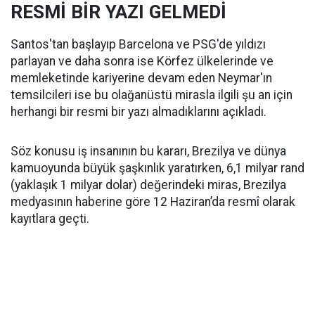
RESMİ BİR YAZI GELMEDİ
Santos'tan başlayıp Barcelona ve PSG'de yıldızı
parlayan ve daha sonra ise Körfez ülkelerinde ve
memleketinde kariyerine devam eden Neymar'ın
temsilcileri ise bu olağanüstü mirasla ilgili şu an için
herhangi bir resmi bir yazı almadıklarını açıkladı.
Söz konusu iş insanının bu kararı, Brezilya ve dünya
kamuoyunda büyük şaşkınlık yaratırken, 6,1 milyar rand
(yaklaşık 1 milyar dolar) değerindeki miras, Brezilya
medyasının haberine göre 12 Haziran’da resmî olarak
kayıtlara geçti.