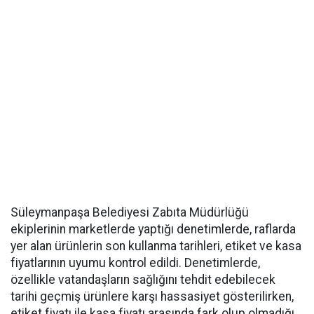
Süleymanpaşa Belediyesi Zabıta Müdürlüğü
ekiplerinin marketlerde yaptığı denetimlerde, raflarda
yer alan ürünlerin son kullanma tarihleri, etiket ve kasa
fiyatlarının uyumu kontrol edildi. Denetimlerde,
özellikle vatandaşların sağlığını tehdit edebilecek
tarihi geçmiş ürünlere karşı hassasiyet gösterilirken,
etiket fiyatı ile kasa fiyatı arasında fark olup olmadığı