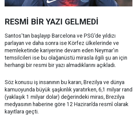
RESMİ BİR YAZI GELMEDİ
Santos'tan başlayıp Barcelona ve PSG'de yıldızı
parlayan ve daha sonra ise Körfez ülkelerinde ve
memleketinde kariyerine devam eden Neymar'ın
temsilcileri ise bu olağanüstü mirasla ilgili şu an için
herhangi bir resmi bir yazı almadıklarını açıkladı.
Söz konusu iş insanının bu kararı, Brezilya ve dünya
kamuoyunda büyük şaşkınlık yaratırken, 6,1 milyar rand
(yaklaşık 1 milyar dolar) değerindeki miras, Brezilya
medyasının haberine göre 12 Haziran’da resmî olarak
kayıtlara geçti.