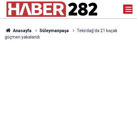
Anasayfa
Süleymanpaşa
Tekirdağ'da 21 kaçak
göçmen yakalandı