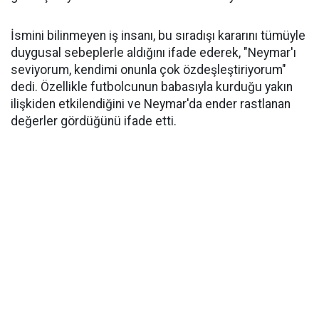
İsmini bilinmeyen iş insanı, bu sıradışı kararını tümüyle
duygusal sebeplerle aldığını ifade ederek, "Neymar'ı
seviyorum, kendimi onunla çok özdeşleştiriyorum"
dedi. Özellikle futbolcunun babasıyla kurduğu yakın
ilişkiden etkilendiğini ve Neymar'da ender rastlanan
değerler gördüğünü ifade etti.