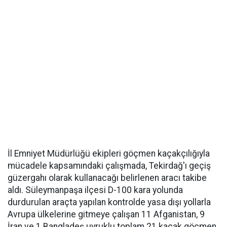
İl Emniyet Müdürlüğü ekipleri göçmen kaçakçılığıyla
mücadele kapsamındaki çalışmada, Tekirdağ'ı geçiş
güzergahı olarak kullanacağı belirlenen aracı takibe
aldı. Süleymanpaşa ilçesi D-100 kara yolunda
durdurulan araçta yapılan kontrolde yasa dışı yollarla
Avrupa ülkelerine gitmeye çalışan 11 Afganistan, 9
İran ve 1 Bangladeş uyruklu toplam 21 kaçak göçmen