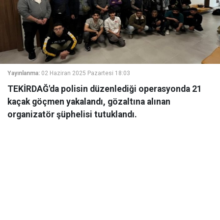
Yayınlanma:
02 Haziran 2025 Pazartesi 18:03
TEKİRDAĞ'da polisin düzenlediği operasyonda 21
kaçak göçmen yakalandı, gözaltına alınan
organizatör şüphelisi tutuklandı.