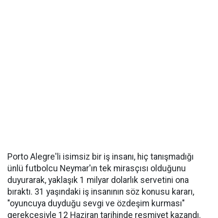
Porto Alegre'li isimsiz bir iş insanı, hiç tanışmadığı
ünlü futbolcu Neymar'ın tek mirasçısı olduğunu
duyurarak, yaklaşık 1 milyar dolarlık servetini ona
bıraktı. 31 yaşındaki iş insanının söz konusu kararı,
"oyuncuya duyduğu sevgi ve özdeşim kurması"
gerekçesiyle 12 Haziran tarihinde resmiyet kazandı.