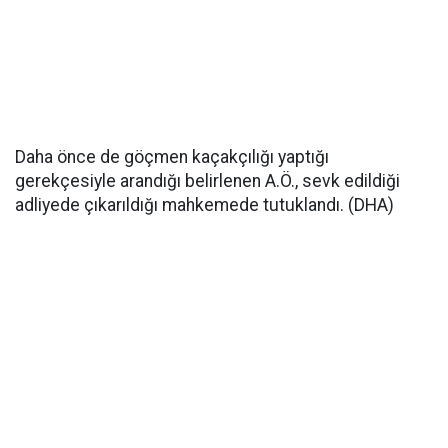
Daha önce de göçmen kaçakçılığı yaptığı
gerekçesiyle arandığı belirlenen A.Ö., sevk edildiği
adliyede çıkarıldığı mahkemede tutuklandı. (DHA)