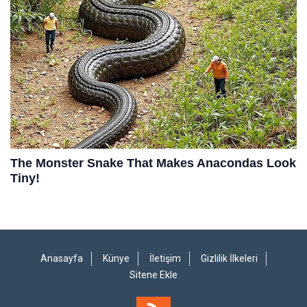
Anasayfa
Künye
İletişim
Gizlilik İlkeleri
Sitene Ekle