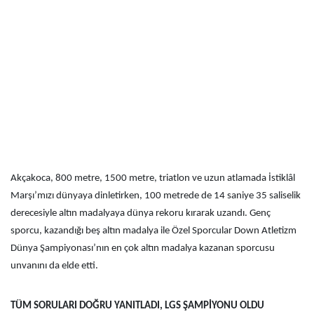
Akçakoca, 800 metre, 1500 metre, triatlon ve uzun atlamada İstiklâl
Marşı’mızı dünyaya dinletirken, 100 metrede de 14 saniye 35 saliselik
derecesiyle altın madalyaya dünya rekoru kırarak uzandı. Genç
sporcu, kazandığı beş altın madalya ile Özel Sporcular Down Atletizm
Dünya Şampiyonası’nın en çok altın madalya kazanan sporcusu
unvanını da elde etti.
TÜM SORULARI DOĞRU YANITLADI, LGS ŞAMPİYONU OLDU