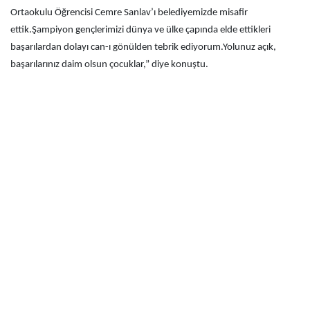
Ortaokulu Öğrencisi Cemre Sanlav’ı belediyemizde misafir
ettik.Şampiyon gençlerimizi dünya ve ülke çapında elde ettikleri
başarılardan dolayı can-ı gönülden tebrik ediyorum.Yolunuz açık,
başarılarınız daim olsun çocuklar,” diye konuştu.