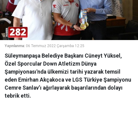
Yayınlanma:
06 Temmuz 2022 Çarşamba 12:25
Süleymanpaşa Belediye Başkanı Cüneyt Yüksel,
Özel Sporcular Down Atletizm Dünya
Şampiyonası'nda ülkemizi tarihi yazarak temsil
eden Emirhan Akçakoca ve LGS Türkiye Şampiyonu
Cemre Sanlav’ı ağırlayarak başarılarından dolayı
tebrik etti.