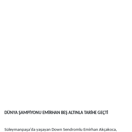
DÜNYA ŞAMPİYONU EMİRHAN BEŞ ALTINLA TARİHE GEÇTİ
Süleymanpaşa’da yaşayan Down Sendromlu Emirhan Akçakoca,