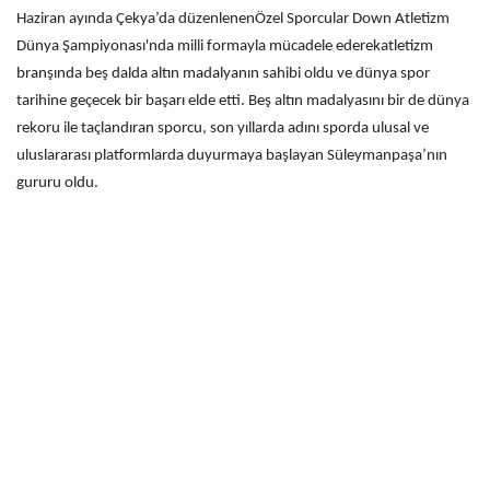
Haziran ayında Çekya’da düzenlenenÖzel Sporcular Down Atletizm
Dünya Şampiyonası'nda milli formayla mücadele ederekatletizm
branşında beş dalda altın madalyanın sahibi oldu ve dünya spor
tarihine geçecek bir başarı elde etti. Beş altın madalyasını bir de dünya
rekoru ile taçlandıran sporcu, son yıllarda adını sporda ulusal ve
uluslararası platformlarda duyurmaya başlayan Süleymanpaşa’nın
gururu oldu.