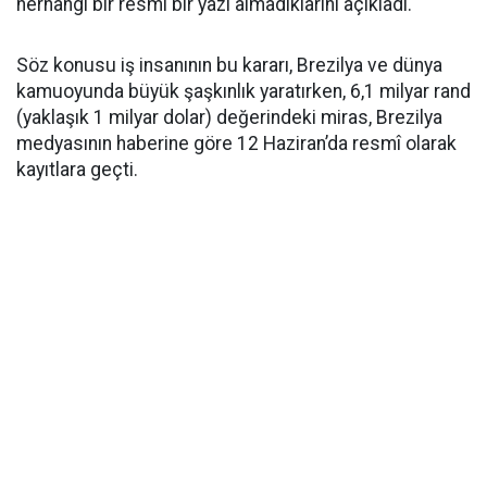
herhangi bir resmi bir yazı almadıklarını açıkladı.
Söz konusu iş insanının bu kararı, Brezilya ve dünya
kamuoyunda büyük şaşkınlık yaratırken, 6,1 milyar rand
(yaklaşık 1 milyar dolar) değerindeki miras, Brezilya
medyasının haberine göre 12 Haziran’da resmî olarak
kayıtlara geçti.