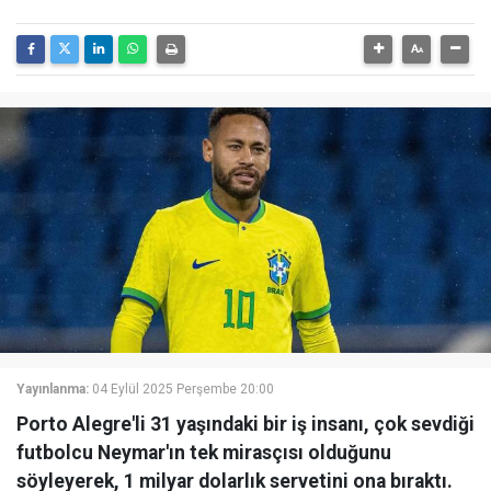
Yayınlanma:
04 Eylül 2025 Perşembe 20:00
Porto Alegre'li 31 yaşındaki bir iş insanı, çok sevdiği
futbolcu Neymar'ın tek mirasçısı olduğunu
söyleyerek, 1 milyar dolarlık servetini ona bıraktı.