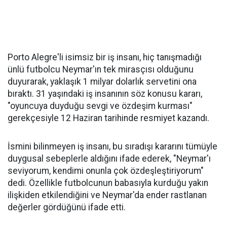
Porto Alegre'li isimsiz bir iş insanı, hiç tanışmadığı
ünlü futbolcu Neymar'ın tek mirasçısı olduğunu
duyurarak, yaklaşık 1 milyar dolarlık servetini ona
bıraktı. 31 yaşındaki iş insanının söz konusu kararı,
"oyuncuya duyduğu sevgi ve özdeşim kurması"
gerekçesiyle 12 Haziran tarihinde resmiyet kazandı.
İsmini bilinmeyen iş insanı, bu sıradışı kararını tümüyle
duygusal sebeplerle aldığını ifade ederek, "Neymar'ı
seviyorum, kendimi onunla çok özdeşleştiriyorum"
dedi. Özellikle futbolcunun babasıyla kurduğu yakın
ilişkiden etkilendiğini ve Neymar'da ender rastlanan
değerler gördüğünü ifade etti.