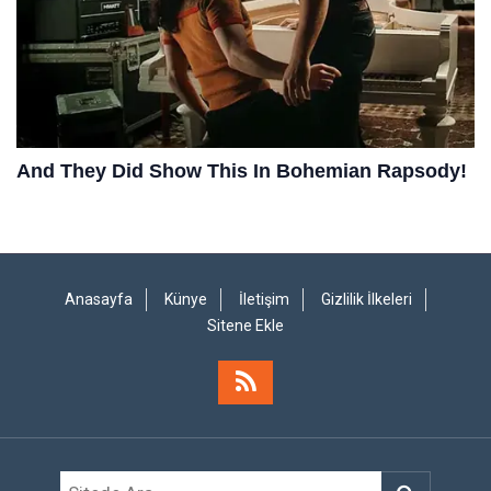
Anasayfa
Künye
İletişim
Gizlilik İlkeleri
Sitene Ekle