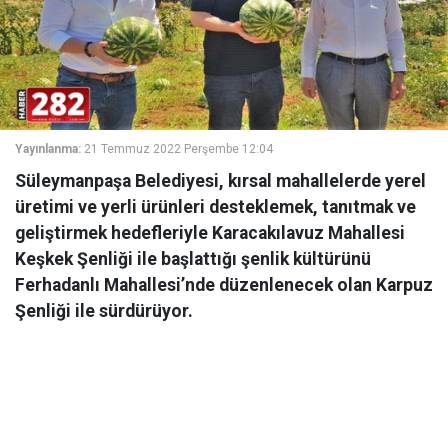
Yayınlanma:
21 Temmuz 2022 Perşembe 12:04
Süleymanpaşa Belediyesi, kırsal mahallelerde yerel
üretimi ve yerli ürünleri desteklemek, tanıtmak ve
geliştirmek hedefleriyle Karacakılavuz Mahallesi
Keşkek Şenliği ile başlattığı şenlik kültürünü
Ferhadanlı Mahallesi’nde düzenlenecek olan Karpuz
Şenliği ile sürdürüyor.