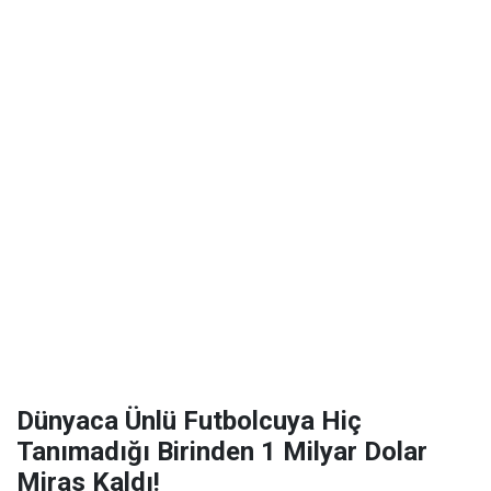
Dünyaca Ünlü Futbolcuya Hiç
Tanımadığı Birinden 1 Milyar Dolar
Miras Kaldı!