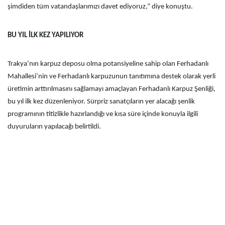
şimdiden tüm vatandaşlarımızı davet ediyoruz,” diye konuştu.
BU YIL İLK KEZ YAPILIYOR
Trakya’nın karpuz deposu olma potansiyeline sahip olan Ferhadanlı
Mahallesi’nin ve Ferhadanlı karpuzunun tanıtımına destek olarak yerli
üretimin arttırılmasını sağlamayı amaçlayan Ferhadanlı Karpuz Şenliği,
bu yıl ilk kez düzenleniyor. Sürpriz sanatçıların yer alacağı şenlik
programının titizlikle hazırlandığı ve kısa süre içinde konuyla ilgili
duyuruların yapılacağı belirtildi.