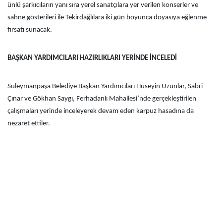
ünlü şarkıcıların yanı sıra yerel sanatçılara yer verilen konserler ve
sahne gösterileri ile Tekirdağlılara iki gün boyunca doyasıya eğlenme
fırsatı sunacak.
BAŞKAN YARDIMCILARI HAZIRLIKLARI YERİNDE İNCELEDİ
Süleymanpaşa Belediye Başkan Yardımcıları Hüseyin Uzunlar, Sabri
Çınar ve Gökhan Saygı, Ferhadanlı Mahallesi’nde gerçekleştirilen
çalışmaları yerinde inceleyerek devam eden karpuz hasadına da
nezaret ettiler.