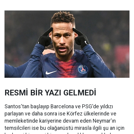
RESMİ BİR YAZI GELMEDİ
Santos'tan başlayıp Barcelona ve PSG'de yıldızı
parlayan ve daha sonra ise Körfez ülkelerinde ve
memleketinde kariyerine devam eden Neymar'ın
temsilcileri ise bu olağanüstü mirasla ilgili şu an için