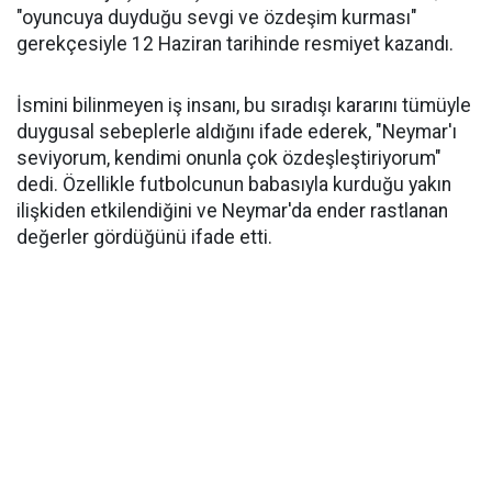
"oyuncuya duyduğu sevgi ve özdeşim kurması"
gerekçesiyle 12 Haziran tarihinde resmiyet kazandı.
İsmini bilinmeyen iş insanı, bu sıradışı kararını tümüyle
duygusal sebeplerle aldığını ifade ederek, "Neymar'ı
seviyorum, kendimi onunla çok özdeşleştiriyorum"
dedi. Özellikle futbolcunun babasıyla kurduğu yakın
ilişkiden etkilendiğini ve Neymar'da ender rastlanan
değerler gördüğünü ifade etti.