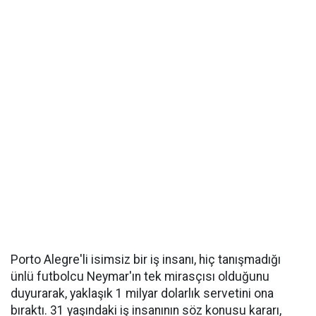
Porto Alegre'li isimsiz bir iş insanı, hiç tanışmadığı
ünlü futbolcu Neymar'ın tek mirasçısı olduğunu
duyurarak, yaklaşık 1 milyar dolarlık servetini ona
bıraktı. 31 yaşındaki iş insanının söz konusu kararı,