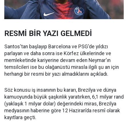
RESMİ BİR YAZI GELMEDİ
Santos'tan başlayıp Barcelona ve PSG'de yıldızı
parlayan ve daha sonra ise Körfez ülkelerinde ve
memleketinde kariyerine devam eden Neymar'ın
temsilcileri ise bu olağanüstü mirasla ilgili şu an için
herhangi bir resmi bir yazı almadıklarını açıkladı.
Söz konusu iş insanının bu kararı, Brezilya ve dünya
kamuoyunda büyük şaşkınlık yaratırken, 6,1 milyar rand
(yaklaşık 1 milyar dolar) değerindeki miras, Brezilya
medyasının haberine göre 12 Haziran’da resmî olarak
kayıtlara geçti.