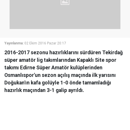
Yayınlanma:
02 Ekim 2016 Pazar 20:17
2016-2017 sezonu hazırlıklarını sürdüren Tekirdağ
süper amatör lig takımlarından Kapaklı Site spor
takımı Edirne Süper Amatör kulüplerinden
Osmanlıspor'un sezon açılış maçında ilk yarısını
Doğukan'ın kafa golüyle 1-0 önde tamamladığı
hazırlık maçından 3-1 galip ayrıldı.