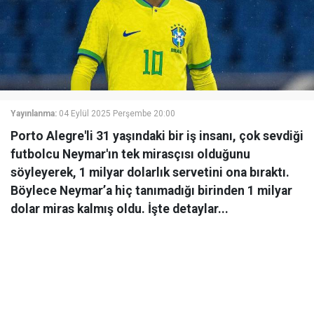
Yayınlanma:
04 Eylül 2025 Perşembe 20:00
Porto Alegre'li 31 yaşındaki bir iş insanı, çok sevdiği
futbolcu Neymar'ın tek mirasçısı olduğunu
söyleyerek, 1 milyar dolarlık servetini ona bıraktı.
Böylece Neymar’a hiç tanımadığı birinden 1 milyar
dolar miras kalmış oldu. İşte detaylar...