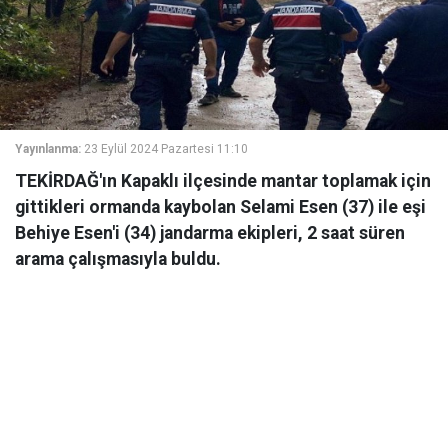
Yayınlanma:
23 Eylül 2024 Pazartesi 11:10
TEKİRDAĞ'ın Kapaklı ilçesinde mantar toplamak için
gittikleri ormanda kaybolan Selami Esen (37) ile eşi
Behiye Esen'i (34) jandarma ekipleri, 2 saat süren
arama çalışmasıyla buldu.