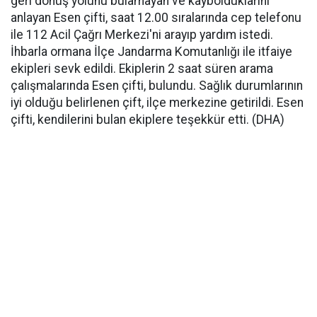
geri dönüş yolunu bulamayan ve kaybolduklarını
anlayan Esen çifti, saat 12.00 sıralarında cep telefonu
ile 112 Acil Çağrı Merkezi'ni arayıp yardım istedi.
İhbarla ormana İlçe Jandarma Komutanlığı ile itfaiye
ekipleri sevk edildi. Ekiplerin 2 saat süren arama
çalışmalarında Esen çifti, bulundu. Sağlık durumlarının
iyi olduğu belirlenen çift, ilçe merkezine getirildi. Esen
çifti, kendilerini bulan ekiplere teşekkür etti. (DHA)