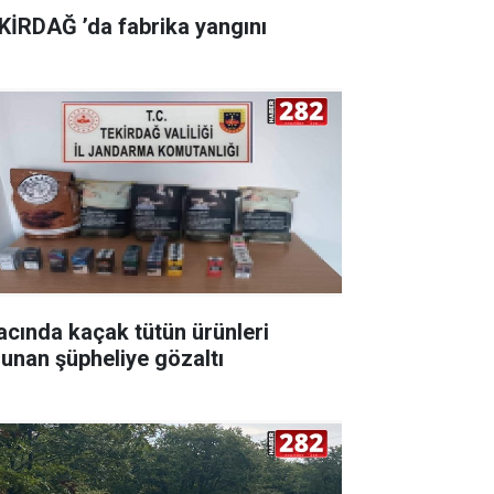
KİRDAĞ ’da fabrika yangını
acında kaçak tütün ürünleri
lunan şüpheliye gözaltı