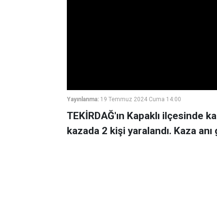
Yayınlanma:
19 Temmuz 2024 Cuma 14:00
TEKİRDAĞ'ın Kapaklı ilçesinde kap
kazada 2 kişi yaralandı. Kaza anı