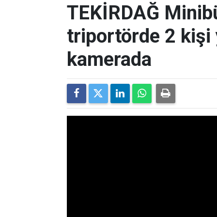
TEKİRDAĞ Minibü
triportörde 2 kişi
kamerada