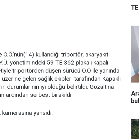
TE
 O.Ö.'nün(14) kullandığı triportör, akaryakıt
.Ü. yönetimindeki 59 TE 362 plakalı kapalı
iyle triportörden düşen sürücü O.Ö ile yanında
ar üzerine gelen sağlık ekipleri tarafından Kapaklı
rın durumlarının iyi olduğu belirtildi. Gözaltına
Ar
in ardından serbest bırakıldı.
bu
k kamerasına yansıdı.