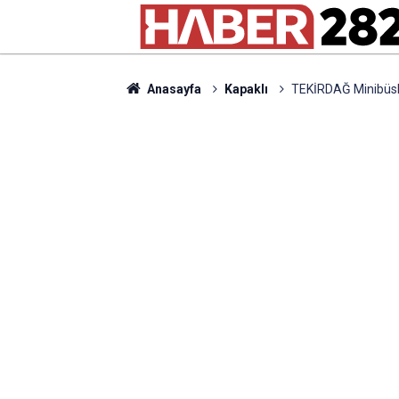
Anasayfa
Kapaklı
TEKİRDAĞ Minibüsle