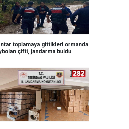
ntar toplamaya gittikleri ormanda
ybolan çifti, jandarma buldu