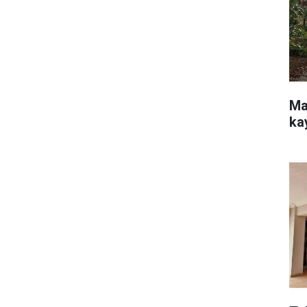
Ma
ka