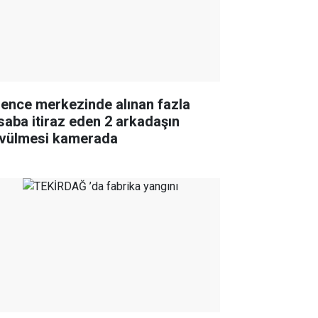
lence merkezinde alınan fazla
saba itiraz eden 2 arkadaşın
vülmesi kamerada