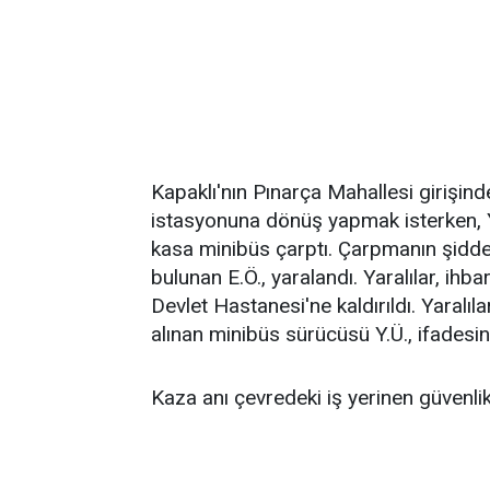
Kapaklı'nın Pınarça Mahallesi girişinde
istasyonuna dönüş yapmak isterken, Y
kasa minibüs çarptı. Çarpmanın şiddet
bulunan E.Ö., yaralandı. Yaralılar, ihb
Devlet Hastanesi'ne kaldırıldı. Yaralıla
alınan minibüs sürücüsü Y.Ü., ifadesin
Kaza anı çevredeki iş yerinen güvenli