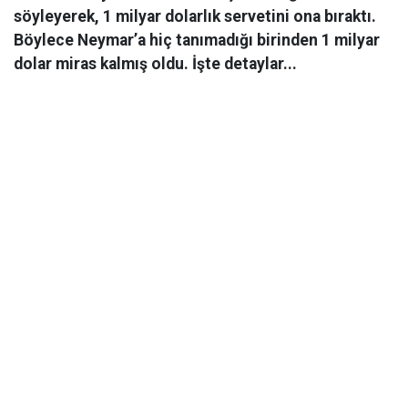
söyleyerek, 1 milyar dolarlık servetini ona bıraktı.
Böylece Neymar’a hiç tanımadığı birinden 1 milyar
dolar miras kalmış oldu. İşte detaylar...