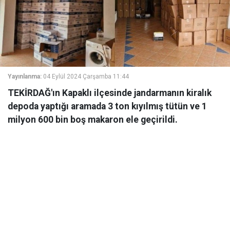
Yayınlanma:
04 Eylül 2024 Çarşamba 11:44
TEKİRDAĞ'ın Kapaklı ilçesinde jandarmanın kiralık
depoda yaptığı aramada 3 ton kıyılmış tütün ve 1
milyon 600 bin boş makaron ele geçirildi.