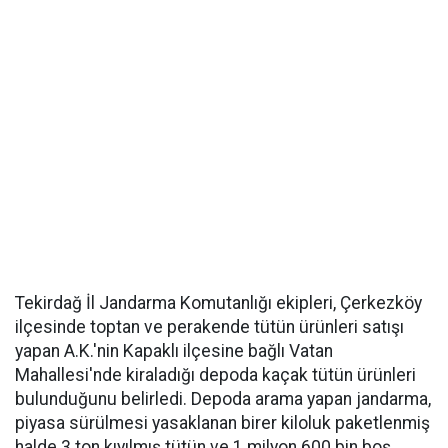
Tekirdağ İl Jandarma Komutanlığı ekipleri, Çerkezköy
ilçesinde toptan ve perakende tütün ürünleri satışı
yapan A.K.'nin Kapaklı ilçesine bağlı Vatan
Mahallesi'nde kiraladığı depoda kaçak tütün ürünleri
bulunduğunu belirledi. Depoda arama yapan jandarma,
piyasa sürülmesi yasaklanan birer kiloluk paketlenmiş
halde 3 ton kıyılmış tütün ve 1 milyon 600 bin boş