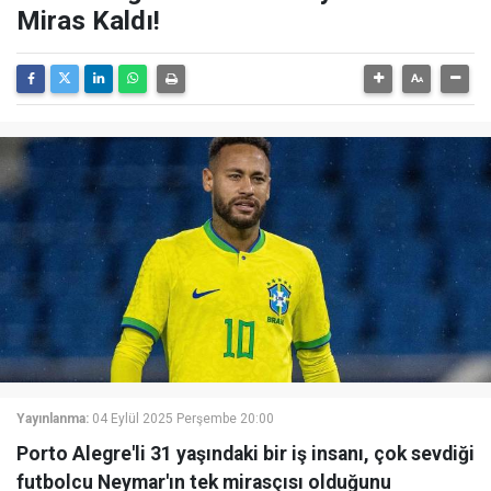
Miras Kaldı!
Yayınlanma:
04 Eylül 2025 Perşembe 20:00
Porto Alegre'li 31 yaşındaki bir iş insanı, çok sevdiği
futbolcu Neymar'ın tek mirasçısı olduğunu