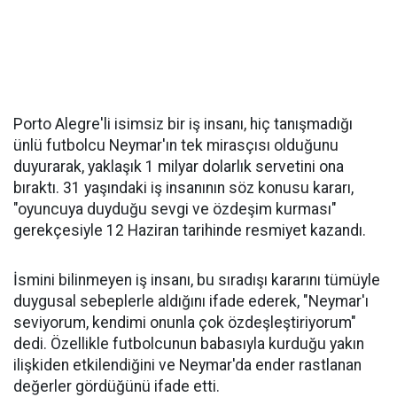
Porto Alegre'li isimsiz bir iş insanı, hiç tanışmadığı
ünlü futbolcu Neymar'ın tek mirasçısı olduğunu
duyurarak, yaklaşık 1 milyar dolarlık servetini ona
bıraktı. 31 yaşındaki iş insanının söz konusu kararı,
"oyuncuya duyduğu sevgi ve özdeşim kurması"
gerekçesiyle 12 Haziran tarihinde resmiyet kazandı.
İsmini bilinmeyen iş insanı, bu sıradışı kararını tümüyle
duygusal sebeplerle aldığını ifade ederek, "Neymar'ı
seviyorum, kendimi onunla çok özdeşleştiriyorum"
dedi. Özellikle futbolcunun babasıyla kurduğu yakın
ilişkiden etkilendiğini ve Neymar'da ender rastlanan
değerler gördüğünü ifade etti.