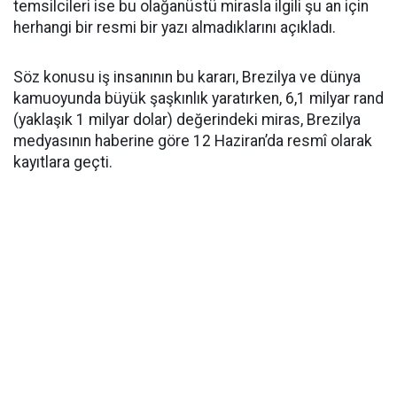
temsilcileri ise bu olağanüstü mirasla ilgili şu an için
herhangi bir resmi bir yazı almadıklarını açıkladı.
Söz konusu iş insanının bu kararı, Brezilya ve dünya
kamuoyunda büyük şaşkınlık yaratırken, 6,1 milyar rand
(yaklaşık 1 milyar dolar) değerindeki miras, Brezilya
medyasının haberine göre 12 Haziran’da resmî olarak
kayıtlara geçti.