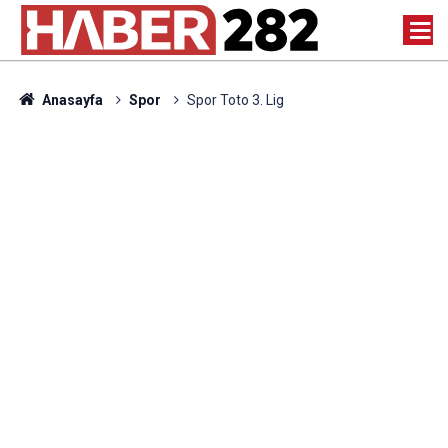
Anasayfa
Spor
Spor Toto 3. Lig