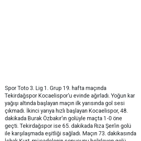
Spor Toto 3. Lig 1. Grup 19. hafta maçında
Tekirdağspor Kocaelispor’u evinde ağırladı. Yoğun kar
yağışı altında başlayan maçın ilk yarısında gol sesi
çıkmadı. İkinci yarıya hızlı başlayan Kocaelispor, 48.
dakikada Burak Özbakır’ın golüyle maçta 1-0 öne
geçti. Tekirdağspor ise 65. dakikada Rıza Şen’in golü
ile karşılaşmada eşitliği sağladı. Maçın 73. dakikasında