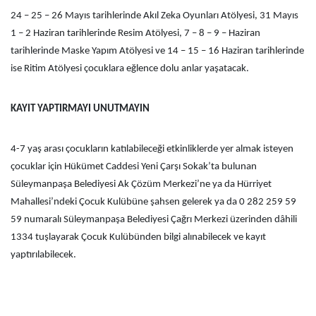
24 – 25 – 26 Mayıs tarihlerinde Akıl Zeka Oyunları Atölyesi, 31 Mayıs
1 – 2 Haziran tarihlerinde Resim Atölyesi, 7 – 8 – 9 – Haziran
tarihlerinde Maske Yapım Atölyesi ve 14 – 15 – 16 Haziran tarihlerinde
ise Ritim Atölyesi çocuklara eğlence dolu anlar yaşatacak.
KAYIT YAPTIRMAYI UNUTMAYIN
4-7 yaş arası çocukların katılabileceği etkinliklerde yer almak isteyen
çocuklar için Hükümet Caddesi Yeni Çarşı Sokak’ta bulunan
Süleymanpaşa Belediyesi Ak Çözüm Merkezi’ne ya da Hürriyet
Mahallesi’ndeki Çocuk Kulübüne şahsen gelerek ya da 0 282 259 59
59 numaralı Süleymanpaşa Belediyesi Çağrı Merkezi üzerinden dâhili
1334 tuşlayarak Çocuk Kulübünden bilgi alınabilecek ve kayıt
yaptırılabilecek.