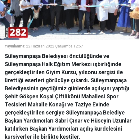
Yayınlanma:
22 Haziran 2022 Çarşamba 12:57
Süleymanpaşa Belediyesi öncülüğünde ve
Süleymanpaşa Halk Eğitim Merkezi işbirliğinde
gerçekleştirilen Giyim Kursu, yılsonu sergisi ile
ürettiği eserleri görücüye çıkardı. Süleymanpaşa
Belediyesinin geçtiğimiz günlerde açılışını yaptığı
Şehit Gökçen Koşal Çiftlikönü Mahallesi Spor
Tesisleri Mahalle Konağı ve Taziye Evinde
gerçekleştirilen sergiye Süleymanpaşa Belediye
Başkan Yardımcıları Sabri Çınar ve Hüseyin Uzunlar
katılırken Başkan Yardımcıları açılış kurdelesini
kursiyerler ile birlikte kestiler.