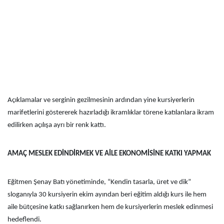
Açıklamalar ve serginin gezilmesinin ardından yine kursiyerlerin
marifetlerini göstererek hazırladığı ikramlıklar törene katılanlara ikram
edilirken açılışa ayrı bir renk kattı.
AMAÇ MESLEK EDİNDİRMEK VE AİLE EKONOMİSİNE KATKI YAPMAK
Eğitmen Şenay Batı yönetiminde, “Kendin tasarla, üret ve dik”
sloganıyla 30 kursiyerin ekim ayından beri eğitim aldığı kurs ile hem
aile bütçesine katkı sağlanırken hem de kursiyerlerin meslek edinmesi
hedeflendi.