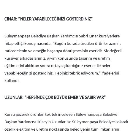
ÇINAR: “NELER YAPABİLECEĞİNİZİ GÖSTERDİNİZ”
Süleymanpaşa Belediye Başkan Yardımcısı Sabri Çınar kursiyerlere
hitap ettiği konuşmasında, “Bugün burada üretilen ürünler azmin,
mücadelenin ve emeğin başarıya dönüşmesinin eseridir. Siz değerli
kursiyer arkadaşlarımız, giyim konusunda tasarım ve üretim
eğitimlerini aldıktan sonra ortaya çıkardığınız eserler ile neler
yapabileceğinizi gösterdiniz. Hepinizi tebrik ediyorum,” ifadelerini
kullandı.
UZUNLAR: “HEPSİNDE ÇOK BÜYÜK EMEK VE SABIR VAR”
Kursu gezerek ürünleri tek tek inceleyen Süleymanpaşa Belediye
Başkan Yardımcısı Hüseyin Uzunlar ise Süleymanpaşa Belediyesi olarak
özellikle eğitim ve üretim noktasında belediyenin tüm imkânlarını