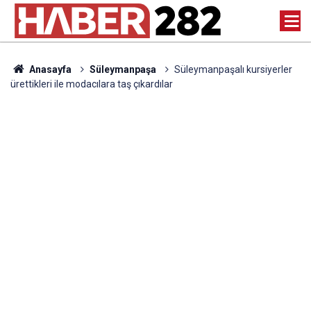
Anasayfa
Süleymanpaşa
Süleymanpaşalı kursiyerler
ürettikleri ile modacılara taş çıkardılar