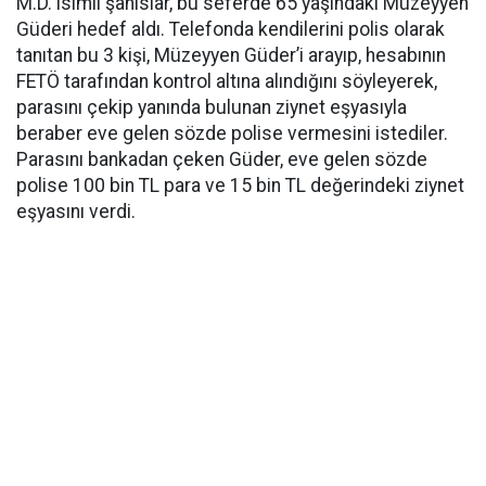
M.D. isimli şahıslar, bu seferde 65 yaşındaki Müzeyyen
Güderi hedef aldı. Telefonda kendilerini polis olarak
tanıtan bu 3 kişi, Müzeyyen Güder’i arayıp, hesabının
FETÖ tarafından kontrol altına alındığını söyleyerek,
parasını çekip yanında bulunan ziynet eşyasıyla
beraber eve gelen sözde polise vermesini istediler.
Parasını bankadan çeken Güder, eve gelen sözde
polise 100 bin TL para ve 15 bin TL değerindeki ziynet
eşyasını verdi.