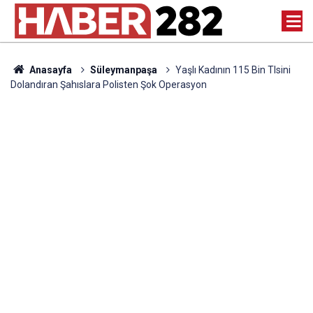
Anasayfa
Süleymanpaşa
Yaşlı Kadının 115 Bin Tlsini
Dolandıran Şahıslara Polisten Şok Operasyon