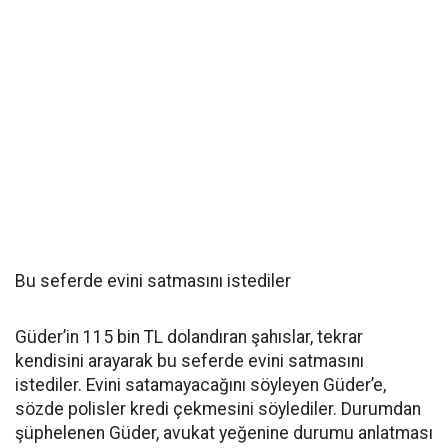
Bu seferde evini satmasını istediler
Güder’in 115 bin TL dolandıran şahıslar, tekrar
kendisini arayarak bu seferde evini satmasını
istediler. Evini satamayacağını söyleyen Güder’e,
sözde polisler kredi çekmesini söylediler. Durumdan
şüphelenen Güder, avukat yeğenine durumu anlatması