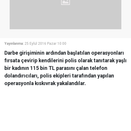
Yayınlanma:
25 Eylül 2016 Pazar 10:00
Darbe girişiminin ardından başlatılan operasyonları
fırsata çevirip kendilerini polis olarak tanıtarak yaşlı
bir kadının 115 bin TL parasını çalan telefon
dolandırıcıları, polis ekipleri tarafından yapılan
operasyonla kıskıvrak yakalandılar.