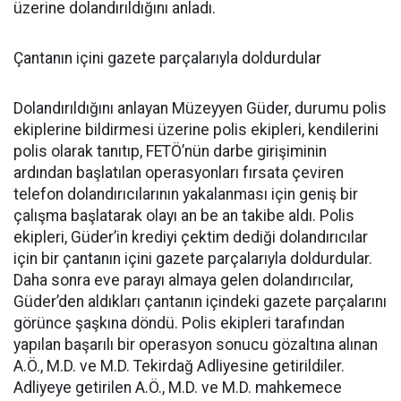
üzerine dolandırıldığını anladı.
Çantanın içini gazete parçalarıyla doldurdular
Dolandırıldığını anlayan Müzeyyen Güder, durumu polis
ekiplerine bildirmesi üzerine polis ekipleri, kendilerini
polis olarak tanıtıp, FETÖ’nün darbe girişiminin
ardından başlatılan operasyonları fırsata çeviren
telefon dolandırıcılarının yakalanması için geniş bir
çalışma başlatarak olayı an be an takibe aldı. Polis
ekipleri, Güder’in krediyi çektim dediği dolandırıcılar
için bir çantanın içini gazete parçalarıyla doldurdular.
Daha sonra eve parayı almaya gelen dolandırıcılar,
Güder’den aldıkları çantanın içindeki gazete parçalarını
görünce şaşkına döndü. Polis ekipleri tarafından
yapılan başarılı bir operasyon sonucu gözaltına alınan
A.Ö., M.D. ve M.D. Tekirdağ Adliyesine getirildiler.
Adliyeye getirilen A.Ö., M.D. ve M.D. mahkemece