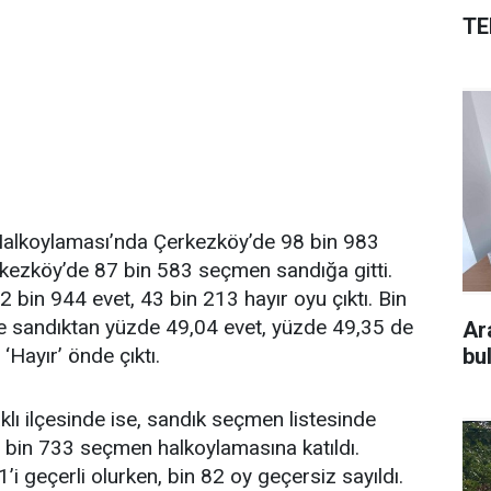
TE
alkoylaması’nda Çerkezköy’de 98 bin 983
kezköy’de 87 bin 583 seçmen sandığa gitti.
 bin 944 evet, 43 bin 213 hayır oyu çıktı. Bin
re sandıktan yüzde 49,04 evet, yüzde 49,35 de
Ar
‘Hayır’ önde çıktı.
bu
ı ilçesinde ise, sandık seçmen listesinde
 bin 733 seçmen halkoylamasına katıldı.
1’i geçerli olurken, bin 82 oy geçersiz sayıldı.