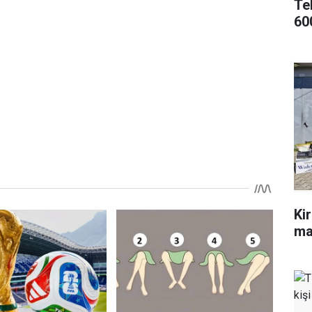
Te
60
Ki
ma