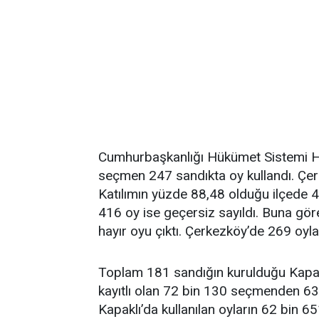
Cumhurbaşkanlığı Hükümet Sistemi H
seçmen 247 sandıkta oy kullandı. Çer
Katılımın yüzde 88,48 olduğu ilçede 42
416 oy ise geçersiz sayıldı. Buna gö
hayır oyu çıktı. Çerkezköy’de 269 oyla 
Toplam 181 sandığın kurulduğu Kapakl
kayıtlı olan 72 bin 130 seçmenden 63
Kapaklı’da kullanılan oyların 62 bin 65