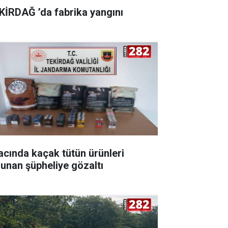
KİRDAĞ ’da fabrika yangını
acında kaçak tütün ürünleri
lunan şüpheliye gözaltı