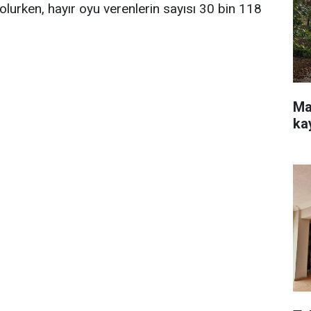
olurken, hayır oyu verenlerin sayısı 30 bin 118
Ma
ka