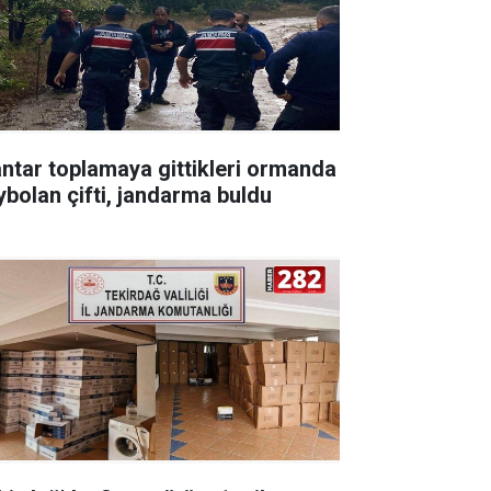
ntar toplamaya gittikleri ormanda
ybolan çifti, jandarma buldu