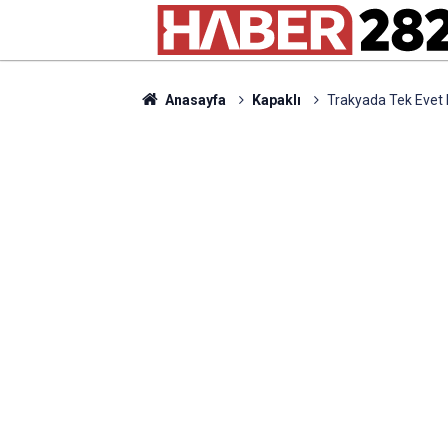
Anasayfa
Kapaklı
Trakyada Tek Evet 