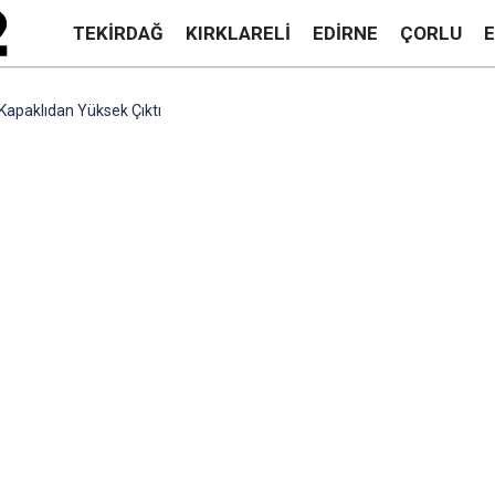
TEKIRDAĞ
KIRKLARELI
EDIRNE
ÇORLU
Kapaklıdan Yüksek Çıktı