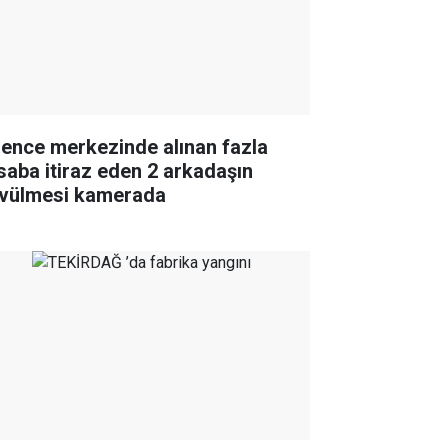
lence merkezinde alınan fazla
saba itiraz eden 2 arkadaşın
vülmesi kamerada